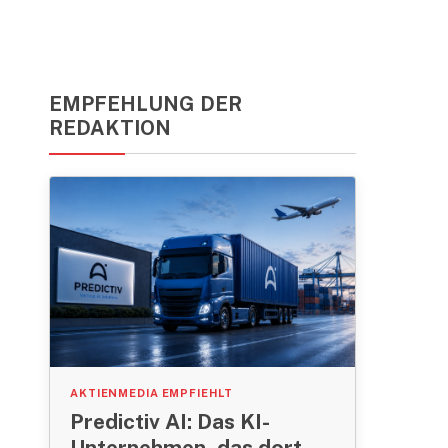
EMPFEHLUNG DER
REDAKTION
AKTIENMEDIA EMPFIEHLT
Predictiv AI: Das KI-
Unternehmen, das dort