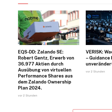
EQS-DD: Zalando SE:
VERISK: Wa
Robert Gentz, Erwerb von
– Guidance 
36.977 Aktien durch
unveränder
Ausübung von virtuellen
vor 2 Stunden
Performance Shares aus
dem Zalando Ownership
Plan 2024.
vor 2 Stunden