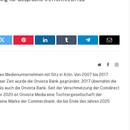
k
Twitter
Pinterest
LinkedIn
Tumblr
Telegram
E-
Mail
Website
Facebook
Instag
es Medienunternehmen mit Sitz in Köln. Von 2007 bis 2017
ser Zeit wurde die Onvista Bank gegründet. 2017 übernahm die
ls auch die Onvista Bank. Seit der Verschmelzung der Comdirect
2020 ist Onvista Media eine Tochtergesellschaft der
eine Marke der Commerzbank, die bis Ende des Jahres 2025