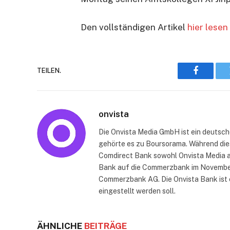
Den vollständigen Artikel
hier lesen
TEILEN.
Faceboo
onvista
Die Onvista Media GmbH ist ein deutsch
gehörte es zu Boursorama. Während die
Comdirect Bank sowohl Onvista Media a
Bank auf die Commerzbank im November 
Commerzbank AG. Die Onvista Bank ist 
eingestellt werden soll.
ÄHNLICHE
BEITRÄGE