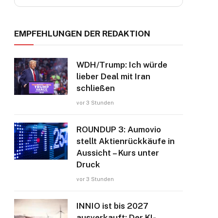
EMPFEHLUNGEN DER REDAKTION
WDH/Trump: Ich würde
lieber Deal mit Iran
schließen
vor 3 Stunden
ROUNDUP 3: Aumovio
stellt Aktienrückkäufe in
Aussicht – Kurs unter
Druck
vor 3 Stunden
INNIO ist bis 2027
ausverkauft: Der KI-