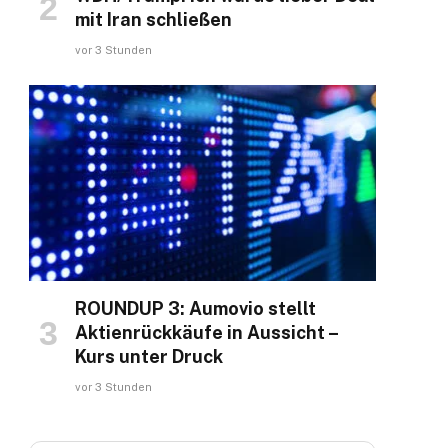
mit Iran schließen
vor 3 Stunden
ROUNDUP 3: Aumovio stellt
Aktienrückkäufe in Aussicht –
Kurs unter Druck
vor 3 Stunden