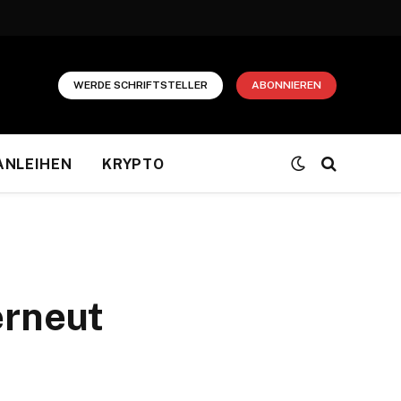
WERDE SCHRIFTSTELLER
ABONNIEREN
ANLEIHEN
KRYPTO
erneut