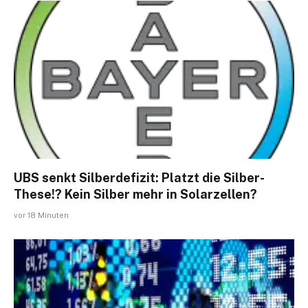
UBS senkt Silberdefizit: Platzt die Silber-
These!? Kein Silber mehr in Solarzellen?
vor 18 Minuten