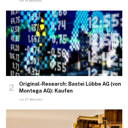
vor 18 Minuten
Original-Research: Bastei Lübbe AG (von
Montega AG): Kaufen
vor 27 Minuten