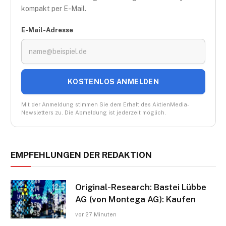
kompakt per E-Mail.
E-Mail-Adresse
KOSTENLOS ANMELDEN
Mit der Anmeldung stimmen Sie dem Erhalt des AktienMedia-
Newsletters zu. Die Abmeldung ist jederzeit möglich.
EMPFEHLUNGEN DER REDAKTION
Original-Research: Bastei Lübbe
AG (von Montega AG): Kaufen
vor 27 Minuten