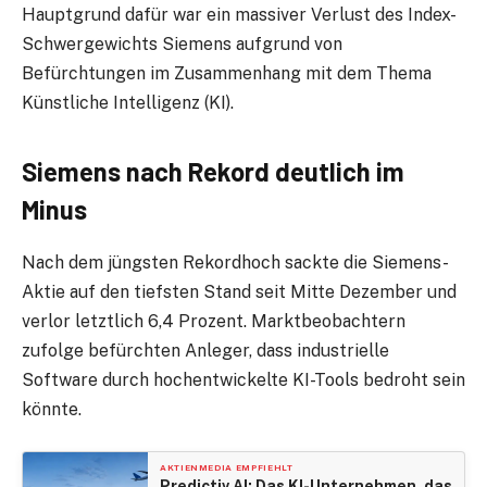
Hauptgrund dafür war ein massiver Verlust des Index-
Schwergewichts Siemens aufgrund von
Befürchtungen im Zusammenhang mit dem Thema
Künstliche Intelligenz (KI).
Siemens nach Rekord deutlich im
Minus
Nach dem jüngsten Rekordhoch sackte die Siemens-
Aktie auf den tiefsten Stand seit Mitte Dezember und
verlor letztlich 6,4 Prozent. Marktbeobachtern
zufolge befürchten Anleger, dass industrielle
Software durch hochentwickelte KI-Tools bedroht sein
könnte.
AKTIENMEDIA EMPFIEHLT
Predictiv AI: Das KI-Unternehmen, das