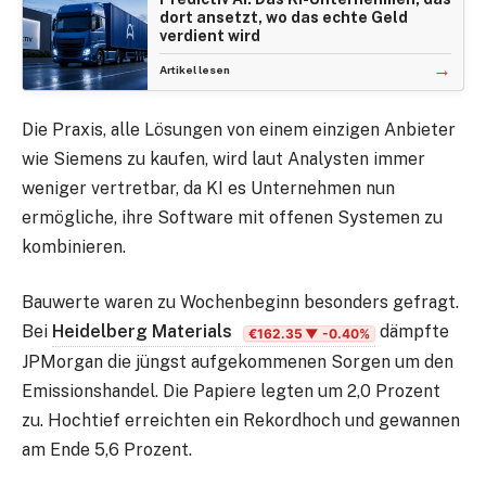
dort ansetzt, wo das echte Geld
verdient wird
→
Artikel lesen
Die Praxis, alle Lösungen von einem einzigen Anbieter
wie Siemens zu kaufen, wird laut Analysten immer
weniger vertretbar, da KI es Unternehmen nun
ermögliche, ihre Software mit offenen Systemen zu
kombinieren.
Bauwerte waren zu Wochenbeginn besonders gefragt.
Bei
Heidelberg Materials
dämpfte
€162.35
▼ -0.40%
JPMorgan die jüngst aufgekommenen Sorgen um den
Emissionshandel. Die Papiere legten um 2,0 Prozent
zu. Hochtief erreichten ein Rekordhoch und gewannen
am Ende 5,6 Prozent.