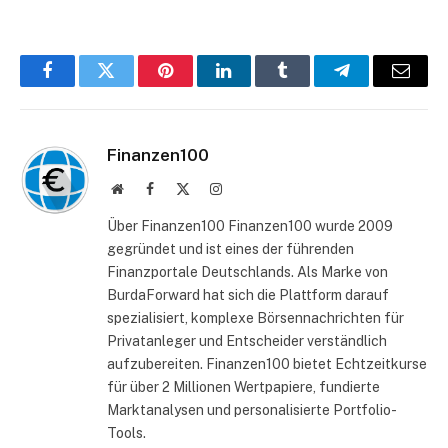
Facebook
Twitter
Pinterest
LinkedIn
Tumblr
Telegram
E-
Mail
Finanzen100
Website
Facebook
X
Instagram
(Twitter)
Über Finanzen100 Finanzen100 wurde 2009
gegründet und ist eines der führenden
Finanzportale Deutschlands. Als Marke von
BurdaForward hat sich die Plattform darauf
spezialisiert, komplexe Börsennachrichten für
Privatanleger und Entscheider verständlich
aufzubereiten. Finanzen100 bietet Echtzeitkurse
für über 2 Millionen Wertpapiere, fundierte
Marktanalysen und personalisierte Portfolio-
Tools.