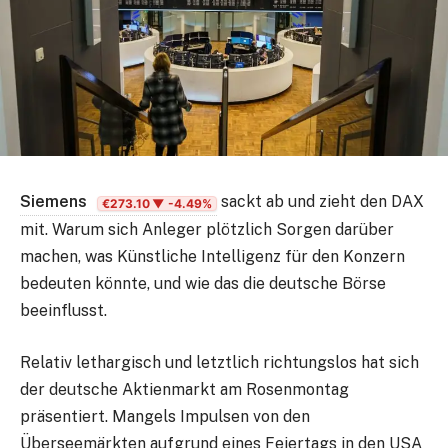
Siemens
sackt ab und zieht den DAX
€273.10
▼ -4.49%
mit. Warum sich Anleger plötzlich Sorgen darüber
machen, was Künstliche Intelligenz für den Konzern
bedeuten könnte, und wie das die deutsche Börse
beeinflusst.
Relativ lethargisch und letztlich richtungslos hat sich
der deutsche Aktienmarkt am Rosenmontag
präsentiert. Mangels Impulsen von den
Überseemärkten aufgrund eines Feiertags in den USA