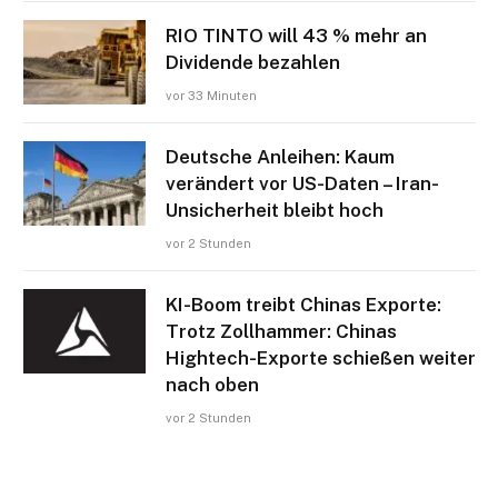
RIO TINTO will 43 % mehr an
Dividende bezahlen
vor 33 Minuten
Deutsche Anleihen: Kaum
verändert vor US-Daten – Iran-
Unsicherheit bleibt hoch
vor 2 Stunden
KI-Boom treibt Chinas Exporte:
Trotz Zollhammer: Chinas
Hightech-Exporte schießen weiter
nach oben
vor 2 Stunden