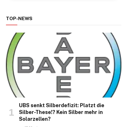
TOP-NEWS
UBS senkt Silberdefizit: Platzt die
Silber-These!? Kein Silber mehr in
Solarzellen?