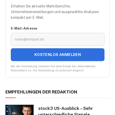
Erhalten Sie aktuelle Marktberichte,
Unternehmensmeldungen und ausgewählte Analysen
kompakt per E-Mail.
E-Mail-Adresse
KOSTENLOS ANMELDEN
Mit der Anmeldung stimmen Sie dem Erhalt des AktienMedia-
Newsletters zu. Die Abmeldung ist jederzeit möglich.
EMPFEHLUNGEN DER REDAKTION
stock3 US-Ausblick – Sehr
unterschiedliche Signale