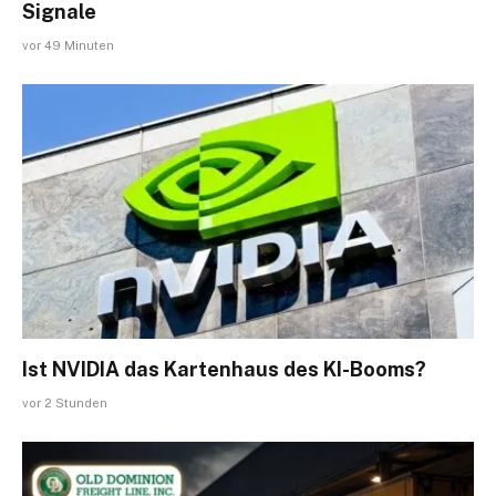
Signale
vor 49 Minuten
Ist NVIDIA das Kartenhaus des KI-Booms?
vor 2 Stunden