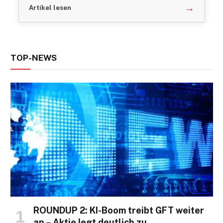
→
Artikel lesen
TOP-NEWS
ROUNDUP 2: KI-Boom treibt GFT weiter
an – Aktie legt deutlich zu