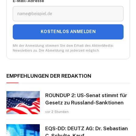
E-Mail-Adresse
KOSTENLOS ANMELDEN
Mit der Anmeldung stimmen Sie dem Erhalt des AktienMedia-
Newsletters zu. Die Abmeldung ist jederzeit möglich.
EMPFEHLUNGEN DER REDAKTION
ROUNDUP 2: US-Senat stimmt für
Gesetz zu Russland-Sanktionen
vor 2 Stunden
EQS-DD: DEUTZ AG: Dr. Sebastian
C. Schulte, Kauf