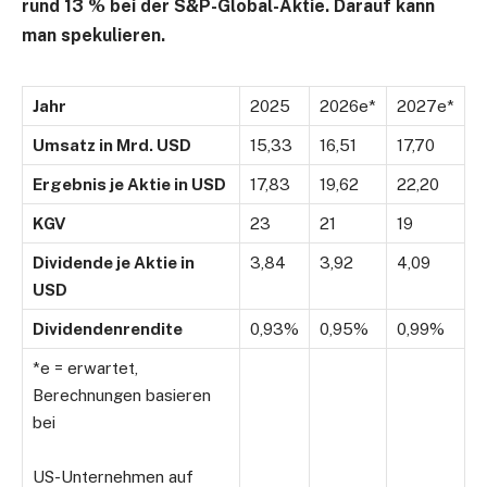
rund 13 % bei der
S&P-Global-Aktie
. Darauf kann
man spekulieren.
Jahr
2025
2026e*
2027e*
Umsatz in Mrd. USD
15,33
16,51
17,70
Ergebnis je Aktie in USD
17,83
19,62
22,20
KGV
23
21
19
Dividende je Aktie in
3,84
3,92
4,09
USD
Dividendenrendite
0,93%
0,95%
0,99%
*e = erwartet,
Berechnungen basieren
bei
US-Unternehmen auf