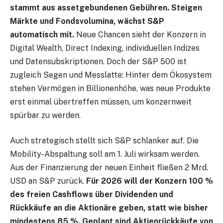
stammt aus assetgebundenen Gebühren. Steigen
Märkte und Fondsvolumina, wächst S&P
automatisch mit.
Neue Chancen sieht der Konzern in
Digital Wealth, Direct Indexing, individuellen Indizes
und Datensubskriptionen. Doch der S&P 500 ist
zugleich Segen und Messlatte: Hinter dem Ökosystem
stehen Vermögen in Billionenhöhe, was neue Produkte
erst einmal übertreffen müssen, um konzernweit
spürbar zu werden.
Auch strategisch stellt sich S&P schlanker auf. Die
Mobility-Abspaltung soll am 1. Juli wirksam werden.
Aus der Finanzierung der neuen Einheit fließen 2 Mrd.
USD an S&P zurück.
Für 2026 will der Konzern 100 %
des freien Cashflows über Dividenden und
Rückkäufe an die Aktionäre geben, statt wie bisher
mindestens 85 %. Geplant sind Aktienrückkäufe von