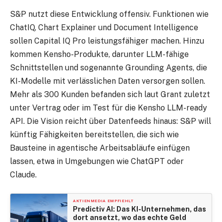
S&P nutzt diese Entwicklung offensiv. Funktionen wie
ChatIQ, Chart Explainer und Document Intelligence
sollen Capital IQ Pro leistungsfähiger machen. Hinzu
kommen Kensho-Produkte, darunter LLM-fähige
Schnittstellen und sogenannte Grounding Agents, die
KI-Modelle mit verlässlichen Daten versorgen sollen.
Mehr als 300 Kunden befanden sich laut Grant zuletzt
unter Vertrag oder im Test für die Kensho LLM-ready
API. Die Vision reicht über Datenfeeds hinaus: S&P will
künftig Fähigkeiten bereitstellen, die sich wie
Bausteine in agentische Arbeitsabläufe einfügen
lassen, etwa in Umgebungen wie ChatGPT oder
Claude.
AKTIENMEDIA EMPFIEHLT
Predictiv AI: Das KI-Unternehmen, das
dort ansetzt, wo das echte Geld