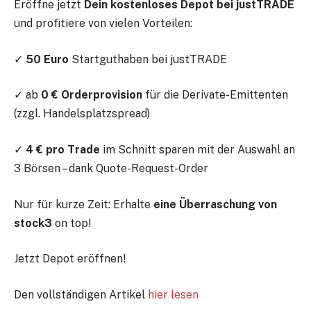
Eröffne jetzt
Dein kostenloses Depot bei justTRADE
und profitiere von vielen Vorteilen:
✓
50 Euro
Startguthaben bei justTRADE
✓ ab
0 € Orderprovision
für die Derivate-Emittenten
(zzgl. Handelsplatzspread)
✓
4 € pro Trade
im Schnitt sparen mit der Auswahl an
3 Börsen – dank Quote-Request-Order
Nur für kurze Zeit: Erhalte
eine Überraschung von
stock3
on top!
Jetzt Depot eröffnen!
Den vollständigen Artikel
hier lesen