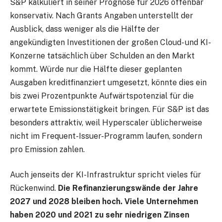
S&P kalkuliert in seiner Prognose für 2026 offenbar
konservativ. Nach Grants Angaben unterstellt der
Ausblick, dass weniger als die Hälfte der
angekündigten Investitionen der großen Cloud- und KI-
Konzerne tatsächlich über Schulden an den Markt
kommt. Würde nur die Hälfte dieser geplanten
Ausgaben kreditfinanziert umgesetzt, könnte dies ein
bis zwei Prozentpunkte Aufwärtspotenzial für die
erwartete Emissionstätigkeit bringen. Für S&P ist das
besonders attraktiv, weil Hyperscaler üblicherweise
nicht im Frequent-Issuer-Programm laufen, sondern
pro Emission zahlen.
Auch jenseits der KI-Infrastruktur spricht vieles für
Rückenwind.
Die Refinanzierungswände der Jahre
2027 und 2028 bleiben hoch. Viele Unternehmen
haben 2020 und 2021 zu sehr niedrigen Zinsen