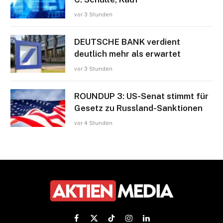
vor 3 Stunden
DEUTSCHE BANK verdient
deutlich mehr als erwartet
vor 3 Stunden
ROUNDUP 3: US-Senat stimmt für
Gesetz zu Russland-Sanktionen
vor 4 Stunden
Facebook
X
TikTok
Instagram
LinkedIn