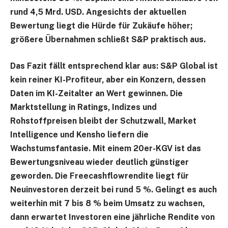
rund 4,5 Mrd. USD. Angesichts der aktuellen
Bewertung liegt die Hürde für Zukäufe höher;
größere Übernahmen schließt S&P praktisch aus.
Das Fazit fällt entsprechend klar aus: S&P Global ist
kein reiner KI-Profiteur, aber ein Konzern, dessen
Daten im KI-Zeitalter an Wert gewinnen. Die
Marktstellung in Ratings, Indizes und
Rohstoffpreisen bleibt der Schutzwall, Market
Intelligence und Kensho liefern die
Wachstumsfantasie. Mit einem 20er-KGV ist das
Bewertungsniveau wieder deutlich günstiger
geworden. Die Freecashflowrendite liegt für
Neuinvestoren derzeit bei rund 5 %. Gelingt es auch
weiterhin mit 7 bis 8 % beim Umsatz zu wachsen,
dann erwartet Investoren eine jährliche Rendite von