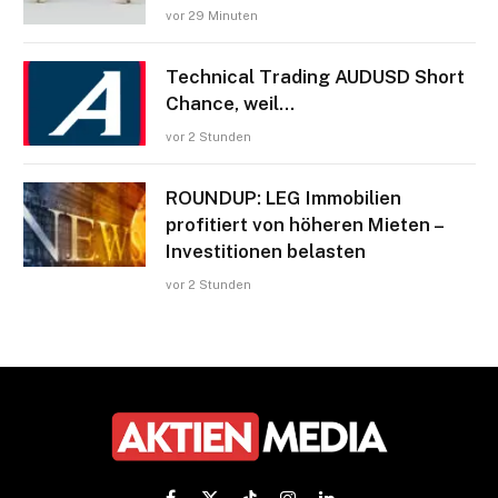
vor 29 Minuten
Technical Trading AUDUSD Short
Chance, weil…
vor 2 Stunden
ROUNDUP: LEG Immobilien
profitiert von höheren Mieten –
Investitionen belasten
vor 2 Stunden