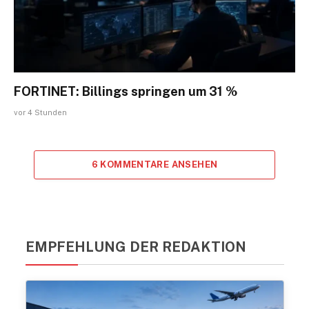
FORTINET: Billings springen um 31 %
vor 4 Stunden
6 KOMMENTARE ANSEHEN
EMPFEHLUNG DER REDAKTION