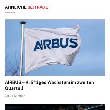
ÄHNLICHE
BEITRÄGE
AIRBUS – Kräftiges Wachstum im zweiten
Quartal!
vor 26 Minuten