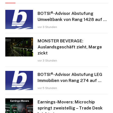
BOTSI®-Advisor Abstufung
Umweltbank von Rang 1428 auf …
vor 3 Stunden
MONSTER BEVERAGE:
Auslandsgeschäft zieht, Marge
zickt
vor 3 Stunden
BOTSI®-Advisor Abstufung LEG
Immobilien von Rang 274 auf …
vor 5 Stunden
Earnings-Movers: Microchip
springt zweistellig – Trade Desk