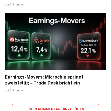
vor 3 Stunden
Earnings-Movers: Microchip springt
zweistellig – Trade Desk bricht ein
vor 5 Stunden
EINEN KOMMENTAR HINZUFÜGEN