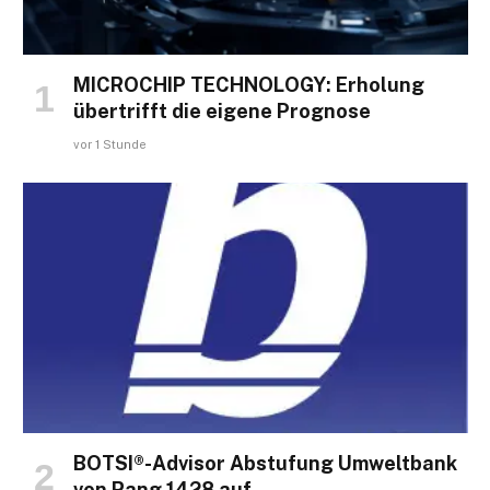
MICROCHIP TECHNOLOGY: Erholung
übertrifft die eigene Prognose
vor 1 Stunde
BOTSI®-Advisor Abstufung Umweltbank
von Rang 1428 auf …