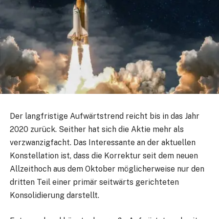
Der langfristige Aufwärtstrend reicht bis in das Jahr
2020 zurück. Seither hat sich die Aktie mehr als
verzwanzigfacht. Das Interessante an der aktuellen
Konstellation ist, dass die Korrektur seit dem neuen
Allzeithoch aus dem Oktober möglicherweise nur den
dritten Teil einer primär seitwärts gerichteten
Konsolidierung darstellt.