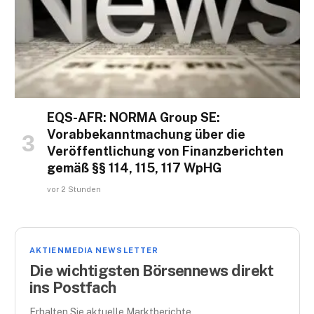
EQS-AFR: NORMA Group SE:
Vorabbekanntmachung über die
Veröffentlichung von Finanzberichten
gemäß §§ 114, 115, 117 WpHG
vor 2 Stunden
AKTIENMEDIA NEWSLETTER
Die wichtigsten Börsennews direkt
ins Postfach
Erhalten Sie aktuelle Marktberichte,