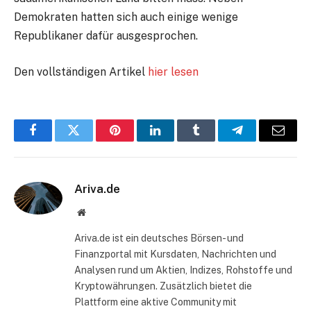
Demokraten hatten sich auch einige wenige
Republikaner dafür ausgesprochen.
Den vollständigen Artikel
hier lesen
Facebook
Twitter
Pinterest
LinkedIn
Tumblr
Telegram
E-
Mail
Ariva.de
Website
Ariva.de ist ein deutsches Börsen- und
Finanzportal mit Kursdaten, Nachrichten und
Analysen rund um Aktien, Indizes, Rohstoffe und
Kryptowährungen. Zusätzlich bietet die
Plattform eine aktive Community mit