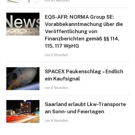
vor 45 Minuten
EQS-AFR: NORMA Group SE:
Vorabbekanntmachung über die
Veröffentlichung von
Finanzberichten gemäß §§ 114,
115, 117 WpHG
vor 2 Stunden
SPACEX Paukenschlag – Endlich
ein Kaufsignal
vor 2 Stunden
Saarland erlaubt Lkw-Transporte
an Sonn- und Feiertagen
vor 4 Stunden