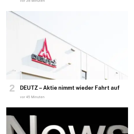
vor 38 Minuten
DEUTZ – Aktie nimmt wieder Fahrt auf
vor 45 Minuten