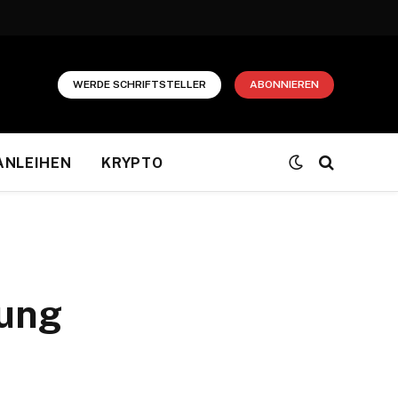
WERDE SCHRIFTSTELLER
ABONNIEREN
ANLEIHEN
KRYPTO
dung