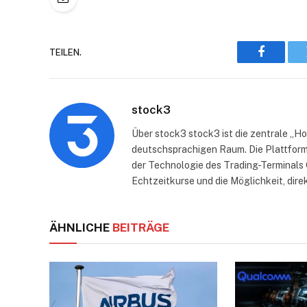
TEILEN.
Faceboo
stock3
Über stock3 stock3 ist die zentrale „H
deutschsprachigen Raum. Die Plattform
der Technologie des Trading-Terminals 
Echtzeitkurse und die Möglichkeit, dire
ÄHNLICHE
BEITRÄGE