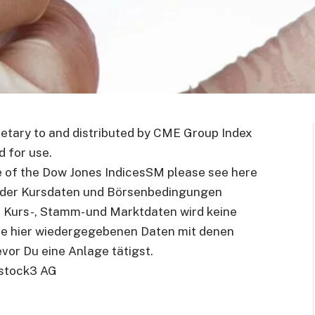
etary to and distributed by CME Group Index
 for use.
e of the Dow Jones IndicesSM please
see here
 der Kursdaten und Börsenbedingungen
en Kurs-, Stamm- und Marktdaten wird keine
e hier wiedergegebenen Daten mit denen
vor Du eine Anlage tätigst.
stock3 AG