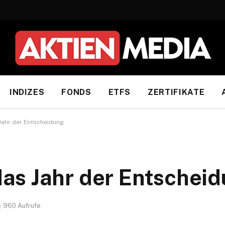
INDIZES
FONDS
ETFS
ZERTIFIKATE
Jahr der Entscheidung
as Jahr der Entschei
960
Aufrufe