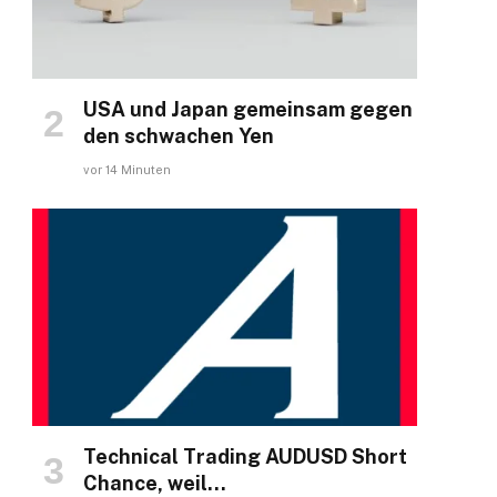
USA und Japan gemeinsam gegen
den schwachen Yen
vor 14 Minuten
Technical Trading AUDUSD Short
Chance, weil…