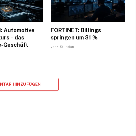
 Automotive
FORTINET: Billings
urs – das
springen um 31 %
-Geschäft
vor 4 Stunden
ENTAR HINZUFÜGEN