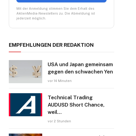
Mit der Anmeldung stimmen Sie dem Erhalt des
AktienMedia-Newsletters zu. Die Abmeldung ist
jederzeit möglich.
EMPFEHLUNGEN DER REDAKTION
USA und Japan gemeinsam
gegen den schwachen Yen
vor 14 Minuten
Technical Trading
AUDUSD Short Chance,
weil…
vor 2 Stunden