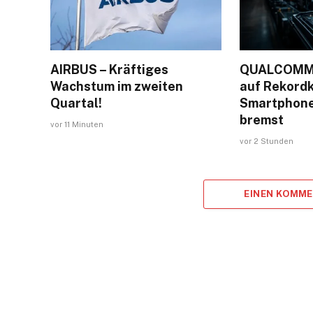
AIRBUS – Kräftiges
QUALCOMM:
Wachstum im zweiten
auf Rekordk
Quartal!
Smartphone
bremst
vor 11 Minuten
vor 2 Stunden
EINEN KOMM