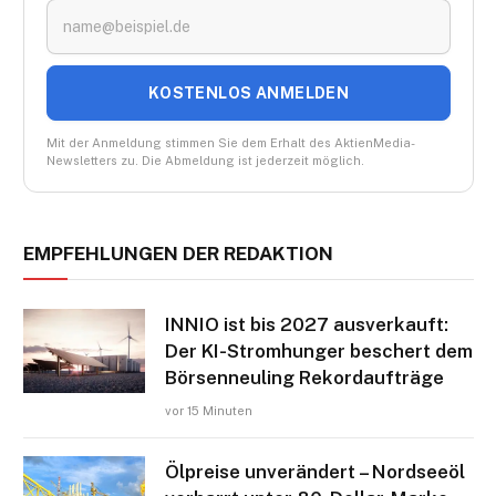
KOSTENLOS ANMELDEN
Mit der Anmeldung stimmen Sie dem Erhalt des AktienMedia-
Newsletters zu. Die Abmeldung ist jederzeit möglich.
EMPFEHLUNGEN DER REDAKTION
INNIO ist bis 2027 ausverkauft:
Der KI-Stromhunger beschert dem
Börsenneuling Rekordaufträge
vor 15 Minuten
Ölpreise unverändert – Nordseeöl