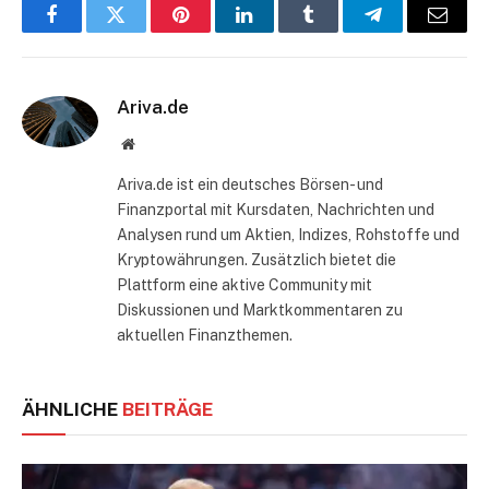
Facebook
Twitter
Pinterest
LinkedIn
Tumblr
Telegram
E-
Mail
Ariva.de
Website
Ariva.de ist ein deutsches Börsen- und
Finanzportal mit Kursdaten, Nachrichten und
Analysen rund um Aktien, Indizes, Rohstoffe und
Kryptowährungen. Zusätzlich bietet die
Plattform eine aktive Community mit
Diskussionen und Marktkommentaren zu
aktuellen Finanzthemen.
ÄHNLICHE
BEITRÄGE