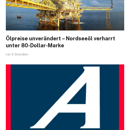
Ölpreise unverändert – Nordseeöl verharrt
unter 80-Dollar-Marke
vor 2 Stunden