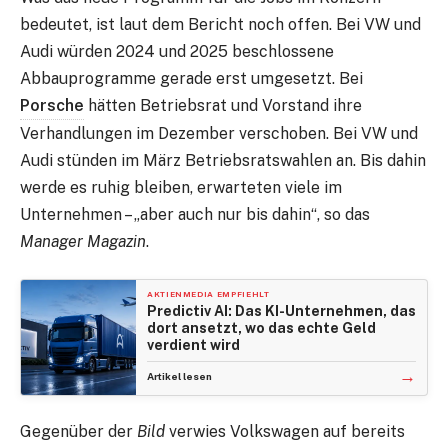
bedeutet, ist laut dem Bericht noch offen. Bei VW und
Audi würden 2024 und 2025 beschlossene
Abbauprogramme gerade erst umgesetzt. Bei
Porsche
hätten Betriebsrat und Vorstand ihre
Verhandlungen im Dezember verschoben. Bei VW und
Audi stünden im März Betriebsratswahlen an. Bis dahin
werde es ruhig bleiben, erwarteten viele im
Unternehmen – „aber auch nur bis dahin“, so das
Manager Magazin
.
AKTIENMEDIA EMPFIEHLT
Predictiv AI: Das KI-Unternehmen, das
dort ansetzt, wo das echte Geld
verdient wird
→
Artikel lesen
Gegenüber der
Bild
verwies Volkswagen auf bereits