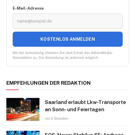
E-Mail-Adresse
KOSTENLOS ANMELDEN
Mit der Anmeldung stimmen Sie dem Erhalt des AktienMedia-
Newsletters zu. Die Abmeldung ist jederzeit möglich.
EMPFEHLUNGEN DER REDAKTION
Saarland erlaubt Lkw-Transporte
an Sonn- und Feiertagen
vor 2 Stunden