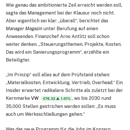
Wie genau das ambitionierte Zeil erreicht werden soll,
sagte das Management bei der Klausur noch nicht.
Aber eigentlich sei klar: „überall“, berichtet das
Manager Magazin
unter Berufung auf einen
Anwesenden. Finanzchef Arno Antlitz soll schon
weiter denken. „Steuerungsthemen, Projekte, Kosten.
Das wird ein Sanierungsprogramm“, erzählte ein
Beteiligter.
„Im Prinzip“ soll alles auf dem Prüfstand stehen:
„Materialkosten, Entwicklung, Vertrieb, Overhead.“ Ein
Insider erwartet radikalere Schritte als zuletzt bei der
Kernmarke
VW
, wo bis 2030 rund
€76.32
▲ 1.01%
35.000 Stellen gestrichen werden sollen: „Es muss
auch um Werksschließungen gehen.“
Was das neue Programm für die Jobs im Konzern