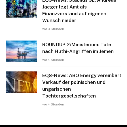
EQS-News: Stabilus SE: Andreas
Jaeger legt Amt als
Finanzvorstand auf eigenen
Wunsch nieder
vor 3 Stunden
ROUNDUP 2/Ministerium: Tote
nach Huthi-Angriffen im Jemen
vor 4 Stunden
EQS-News: ABO Energy vereinbart
Verkauf der polnischen und
ungarischen
Tochtergesellschaften
vor 4 Stunden