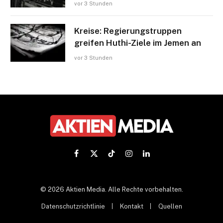
vor 3 Stunden
Kreise: Regierungstruppen
greifen Huthi-Ziele im Jemen an
vor 3 Stunden
Facebook
X
TikTok
Instagram
LinkedIn
(Twitter)
© 2026 Aktien Media. Alle Rechte vorbehalten.
Datenschutzrichtlinie
Kontakt
Quellen