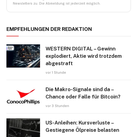
Newsletters zu. Die Abmeldung ist jederzeit möglich.
EMPFEHLUNGEN DER REDAKTION
WESTERN DIGITAL – Gewinn
explodiert, Aktie wird trotzdem
abgestraft
vor 1 Stunde
Die Makro-Signale sind da –
Chance oder Falle für Bitcoin?
vor 3 Stunden
US-Anleihen: Kursverluste –
Gestiegene Ölpreise belasten