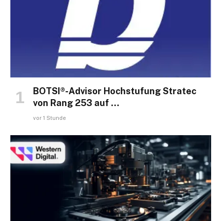
BOTSI®-Advisor Hochstufung Stratec
von Rang 253 auf …
vor 1 Stunde