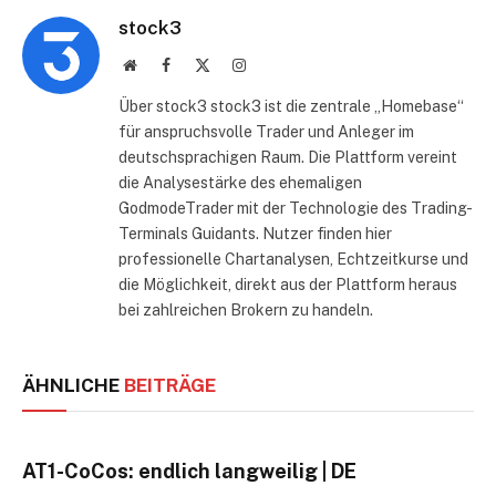
stock3
Website
Facebook
X
Instagram
(Twitter)
Über stock3 stock3 ist die zentrale „Homebase“
für anspruchsvolle Trader und Anleger im
deutschsprachigen Raum. Die Plattform vereint
die Analysestärke des ehemaligen
GodmodeTrader mit der Technologie des Trading-
Terminals Guidants. Nutzer finden hier
professionelle Chartanalysen, Echtzeitkurse und
die Möglichkeit, direkt aus der Plattform heraus
bei zahlreichen Brokern zu handeln.
ÄHNLICHE
BEITRÄGE
AT1-CoCos: endlich langweilig | DE