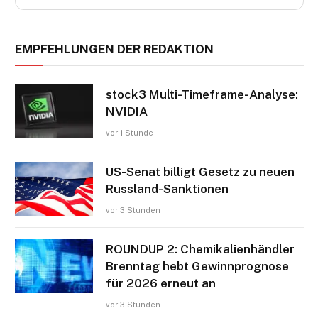
EMPFEHLUNGEN DER REDAKTION
stock3 Multi-Timeframe-Analyse:
NVIDIA
vor 1 Stunde
US-Senat billigt Gesetz zu neuen
Russland-Sanktionen
vor 3 Stunden
ROUNDUP 2: Chemikalienhändler
Brenntag hebt Gewinnprognose
für 2026 erneut an
vor 3 Stunden