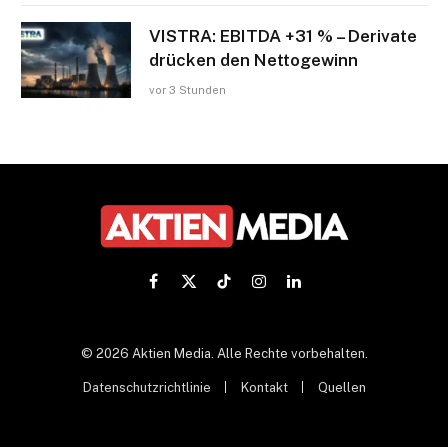
VISTRA: EBITDA +31 % – Derivate
drücken den Nettogewinn
vor 3 Stunden
Facebook
X
TikTok
Instagram
LinkedIn
(Twitter)
© 2026 Aktien Media. Alle Rechte vorbehalten.
Datenschutzrichtlinie
Kontakt
Quellen