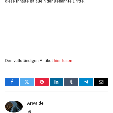
diese Inhalte ist allein der genannte Dritte.
Den vollständigen Artikel
hier lesen
Facebook
Twitter
Pinterest
LinkedIn
Tumblr
Telegram
E-
Mail
Ariva.de
Website