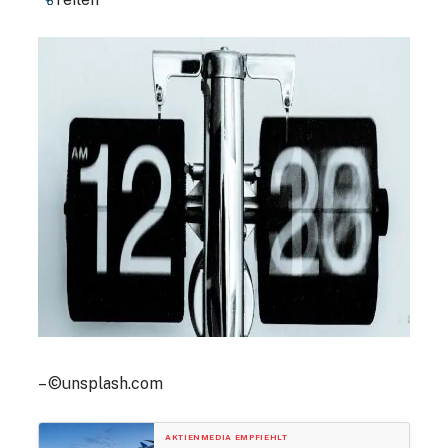
– ©unsplash.com
AKTIENMEDIA EMPFIEHLT