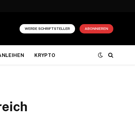
WERDE SCHRIFTSTELLER
ABONNIEREN
ANLEIHEN
KRYPTO
reich