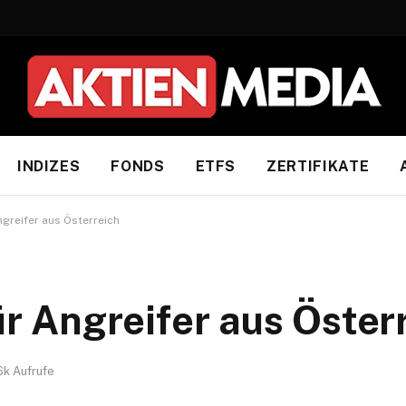
INDIZES
FONDS
ETFS
ZERTIFIKATE
Angreifer aus Österreich
für Angreifer aus Öster
.6k
Aufrufe