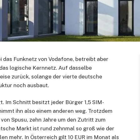
ei das Funknetz von Vodafone, betreibt aber
 das logische Kernnetz. Auf dasselbe
eise zurück, solange der vierte deutsche
uktur noch ausbaut.
t. Im Schnitt besitzt jeder Bürger 1,5 SIM-
 nimmt ihn also einem anderen weg. Trotzdem
 von Spusu, zehn Jahre um den Zutritt zum
sche Markt ist rund zehnmal so groß wie der
len mehr. In Österreich gilt 10 EUR im Monat als