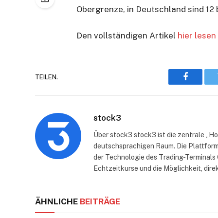
Obergrenze, in Deutschland sind 12 b
Den vollständigen Artikel
hier lesen
TEILEN.
Faceboo
stock3
Über stock3 stock3 ist die zentrale „H
deutschsprachigen Raum. Die Plattform
der Technologie des Trading-Terminals 
Echtzeitkurse und die Möglichkeit, dire
ÄHNLICHE
BEITRÄGE