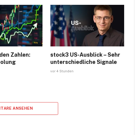
den Zahlen:
stock3 US-Ausblick – Sehr
holung
unterschiedliche Signale
?
vor 4 Stunden
TARE ANSEHEN