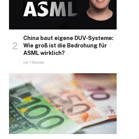
China baut eigene DUV-Systeme:
Wie groß ist die Bedrohung für
ASML wirklich?
vor 1 Stunde