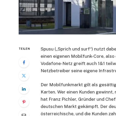
Spusu („Sprich und surf“) nutzt dab
TEILEN
einen eigenen Mobilfunk-Core, also
Vodafone-Netz greift auch 1&1 teilw
Netzbetreiber seine eigene Infrastr
Der Mobilfunkmarkt gilt als gesättig
Karten. Wer einen Kunden gewinnt,
hat Franz Pichler, Gründer und Chef
deutschen Markt gekämpft. Der deut
österreichische, und die Kunden zah