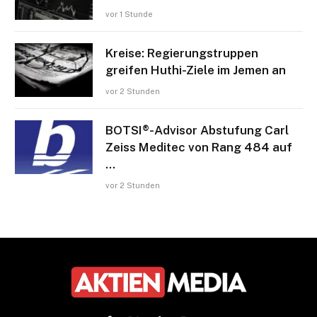
vor 1 Stunde
Kreise: Regierungstruppen
greifen Huthi-Ziele im Jemen an
vor 2 Stunden
BOTSI®-Advisor Abstufung Carl
Zeiss Meditec von Rang 484 auf
…
vor 2 Stunden