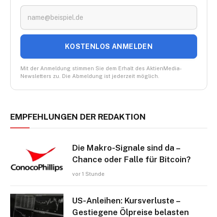
KOSTENLOS ANMELDEN
Mit der Anmeldung stimmen Sie dem Erhalt des AktienMedia-
Newsletters zu. Die Abmeldung ist jederzeit möglich.
EMPFEHLUNGEN DER REDAKTION
Die Makro-Signale sind da –
Chance oder Falle für Bitcoin?
vor 1 Stunde
US-Anleihen: Kursverluste –
Gestiegene Ölpreise belasten