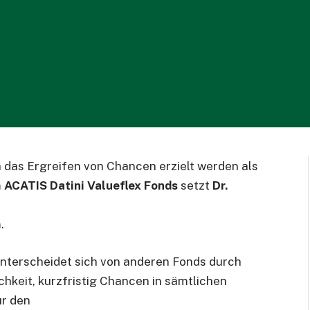
 das Ergreifen von Chancen erzielt werden als
m
ACATIS Datini Valueflex Fonds
setzt
Dr.
.
unterscheidet sich von anderen Fonds durch
ichkeit, kurzfristig Chancen in sämtlichen
ür den