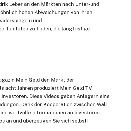
rik Leber an den Märkten nach Unter- und
wöhnlich hohen Abweichungen von ihren
 widerspiegeln und
pportunitäten zu finden, die langfristige
agazin Mein Geld den Markt der
ls acht Jahren produziert Mein Geld TV
 Investoren. Diese Videos geben Anlegern eine
eidungen. Dank der Kooperation zwischen Wall
nen wertvolle Informationen an Investoren
os an und überzeugen Sie sich selbst!