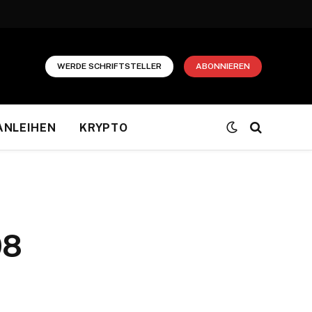
WERDE SCHRIFTSTELLER
ABONNIEREN
ANLEIHEN
KRYPTO
08