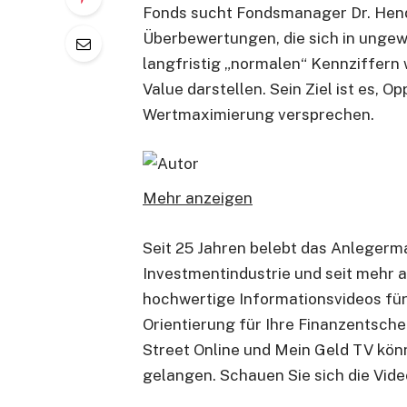
Fonds sucht Fondsmanager Dr. Hend
Überbewertungen, die sich in unge
langfristig „normalen“ Kennziffern
Value darstellen. Sein Ziel ist es, O
Wertmaximierung versprechen.
Mehr anzeigen
Seit 25 Jahren belebt das Anlegerm
Investmentindustrie und seit mehr a
hochwertige Informationsvideos für
Orientierung für Ihre Finanzentsch
Street Online und Mein Geld TV kön
gelangen. Schauen Sie sich die Vide