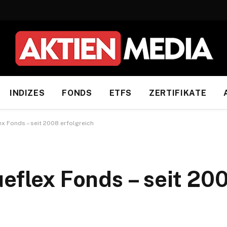
INDIZES
FONDS
ETFS
ZERTIFIKATE
ex Fonds – seit 2008 erfolgreich
eflex Fonds – seit 20