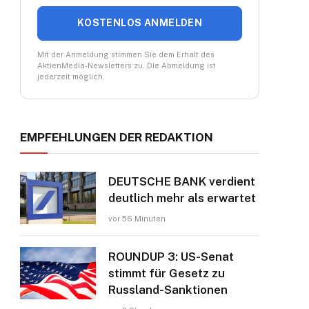
KOSTENLOS ANMELDEN
Mit der Anmeldung stimmen Sie dem Erhalt des
AktienMedia-Newsletters zu. Die Abmeldung ist
jederzeit möglich.
EMPFEHLUNGEN DER REDAKTION
DEUTSCHE BANK verdient
deutlich mehr als erwartet
vor 56 Minuten
ROUNDUP 3: US-Senat
stimmt für Gesetz zu
Russland-Sanktionen