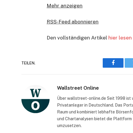
Mehr anzeigen
RSS-Feed abonnieren
Den vollständigen Artikel
hier lesen
TEILEN.
Faceboo
Wallstreet Online
Über wallstreet-online.de Seit 1998 ist 
Privatanleger in Deutschland. Das Port
Raum und kombiniert lebhafte Börsenfo
und Chartanalysen bietet die Plattform
umzusetzen.