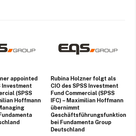
zner appointed
Rubina Holzner folgt als
S Investment
CIO des SPSS Investment
rcial (SPSS
Fund Commercial (SPSS
milian Hoffmann
IFC) – Maximilian Hoffmann
Managing
übernimmt
f Fundamenta
Geschäftsführungsfunktion
schland
bei Fundamenta Group
Deutschland