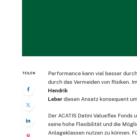
Performance kann viel besser durch
TEILEN
durch das Vermeiden von Risiken. I
Hendrik
Lebe
r
diesen Ansatz konsequent um
Der ACATIS Datini Valueflex Fonds 
seine hohe Flexibilität und die Mögl
Anlageklassen nutzen zu können. F