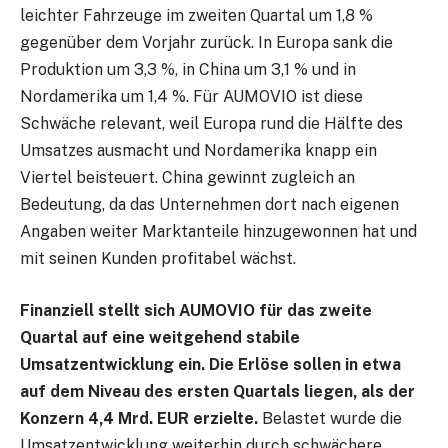
leichter Fahrzeuge im zweiten Quartal um 1,8 %
gegenüber dem Vorjahr zurück. In Europa sank die
Produktion um 3,3 %, in China um 3,1 % und in
Nordamerika um 1,4 %. Für AUMOVIO ist diese
Schwäche relevant, weil Europa rund die Hälfte des
Umsatzes ausmacht und Nordamerika knapp ein
Viertel beisteuert. China gewinnt zugleich an
Bedeutung, da das Unternehmen dort nach eigenen
Angaben weiter Marktanteile hinzugewonnen hat und
mit seinen Kunden profitabel wächst.
Finanziell stellt sich AUMOVIO für das zweite
Quartal auf eine weitgehend stabile
Umsatzentwicklung ein. Die Erlöse sollen in etwa
auf dem Niveau des ersten Quartals liegen, als der
Konzern 4,4 Mrd. EUR erzielte.
Belastet wurde die
Umsatzentwicklung weiterhin durch schwächere