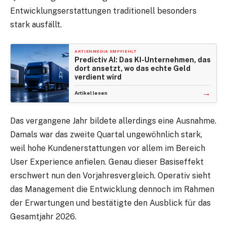
Entwicklungserstattungen traditionell besonders
stark ausfällt.
AKTIENMEDIA EMPFIEHLT
Predictiv AI: Das KI-Unternehmen, das
dort ansetzt, wo das echte Geld
verdient wird
→
Artikel lesen
Das vergangene Jahr bildete allerdings eine Ausnahme.
Damals war das zweite Quartal ungewöhnlich stark,
weil hohe Kundenerstattungen vor allem im Bereich
User Experience anfielen. Genau dieser Basiseffekt
erschwert nun den Vorjahresvergleich. Operativ sieht
das Management die Entwicklung dennoch im Rahmen
der Erwartungen und bestätigte den Ausblick für das
Gesamtjahr 2026.