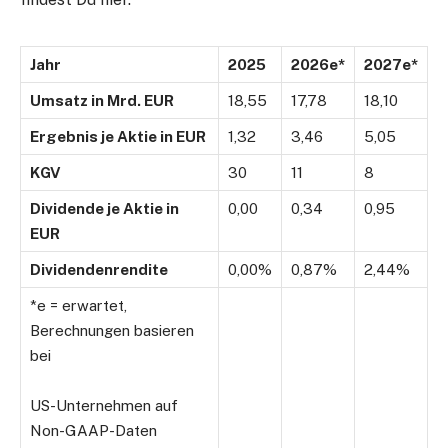
Jahr
2025
2026e*
2027e*
Umsatz in Mrd. EUR
18,55
17,78
18,10
Ergebnis je Aktie in EUR
1,32
3,46
5,05
KGV
30
11
8
Dividende je Aktie in
0,00
0,34
0,95
EUR
Dividendenrendite
0,00%
0,87%
2,44%
*e = erwartet,
Berechnungen basieren
bei
US-Unternehmen auf
Non-GAAP-Daten