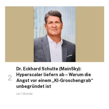
Dr. Eckhard Schulte (MainSky):
Hyperscaler liefern ab – Warum die
Angst vor einem „KI-Groschengrab“
unbegründet ist
vor 1 Stunde