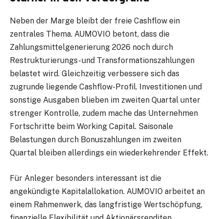
Neben der Marge bleibt der freie Cashflow ein
zentrales Thema. AUMOVIO betont, dass die
Zahlungsmittelgenerierung 2026 noch durch
Restrukturierungs- und Transformationszahlungen
belastet wird. Gleichzeitig verbessere sich das
zugrunde liegende Cashflow-Profil. Investitionen und
sonstige Ausgaben blieben im zweiten Quartal unter
strenger Kontrolle, zudem mache das Unternehmen
Fortschritte beim Working Capital. Saisonale
Belastungen durch Bonuszahlungen im zweiten
Quartal bleiben allerdings ein wiederkehrender Effekt.
Für Anleger besonders interessant ist die
angekündigte Kapitalallokation. AUMOVIO arbeitet an
einem Rahmenwerk, das langfristige Wertschöpfung,
finanzielle Flexibilität und Aktionärsrenditen