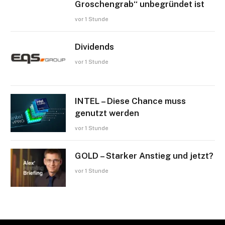
Groschengrab“ unbegründet ist
vor 1 Stunde
Dividends
vor 1 Stunde
INTEL – Diese Chance muss
genutzt werden
vor 1 Stunde
GOLD – Starker Anstieg und jetzt?
vor 1 Stunde