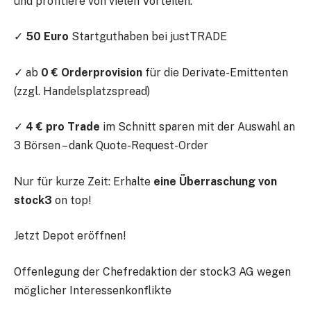
und profitiere von vielen Vorteilen:
✓
50 Euro
Startguthaben bei justTRADE
✓ ab
0 € Orderprovision
für die Derivate-Emittenten
(zzgl. Handelsplatzspread)
✓
4 € pro Trade
im Schnitt sparen mit der Auswahl an
3 Börsen – dank Quote-Request-Order
Nur für kurze Zeit: Erhalte
eine Überraschung von
stock3
on top!
Jetzt Depot eröffnen!
Offenlegung der Chefredaktion der stock3 AG wegen
möglicher Interessenkonflikte