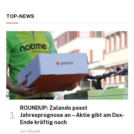
TOP-NEWS
ROUNDUP: Zalando passt
Jahresprognose an – Aktie gibt am Dax-
Ende kräftig nach
vor 1 Stunde