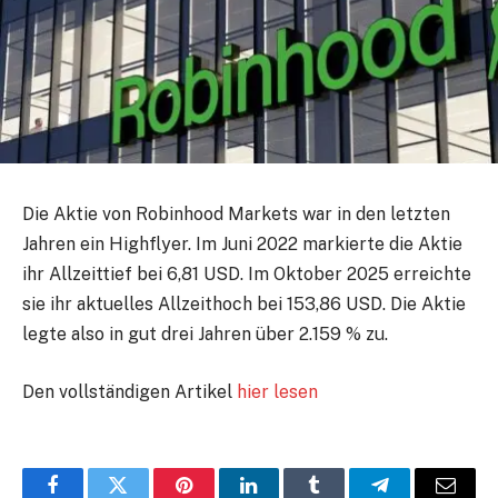
Die Aktie von Robinhood Markets war in den letzten
Jahren ein Highflyer. Im Juni 2022 markierte die Aktie
ihr Allzeittief bei 6,81 USD. Im Oktober 2025 erreichte
sie ihr aktuelles Allzeithoch bei 153,86 USD. Die Aktie
legte also in gut drei Jahren über 2.159 % zu.
Den vollständigen Artikel
hier lesen