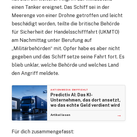
einen Tanker ereignet. Das Schiff sei in der
Meerenge von einer Drohne getroffen und leicht
beschädigt worden, teilte die britische Behörde
für Sicherheit der Handelsschifffahrt (UKMTO)
am Nachmittag unter Berufung auf
„Militärbehörden“ mit. Opfer habe es aber nicht
gegeben und das Schiff setze seine Fahrt fort. Es
blieb unklar, welche Behörde und welches Land
den Angriff meldete.
AKTIENMEDIA EMPFIEHLT
Predictiv AI: Das KI-
Unternehmen, das dort ansetzt,
wo das echte Geld verdient wird
→
Artikel lesen
Für dich zusammengefasst: