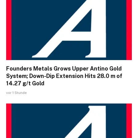
Founders Metals Grows Upper Antino Gold
System; Down-Dip Extension Hits 28.0 m of
14.27 g/t Gold
vor 1 Stunde