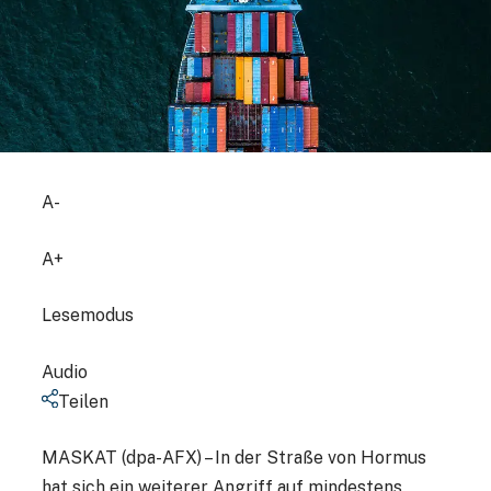
A-
A+
Lesemodus
Audio
Teilen
MASKAT (dpa-AFX) – In der Straße von Hormus
hat sich ein weiterer Angriff auf mindestens