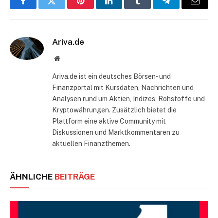
Facebook
Twitter
Pinterest
LinkedIn
Tumblr
Telegram
E-
Mail
Ariva.de
Website
Ariva.de ist ein deutsches Börsen- und
Finanzportal mit Kursdaten, Nachrichten und
Analysen rund um Aktien, Indizes, Rohstoffe und
Kryptowährungen. Zusätzlich bietet die
Plattform eine aktive Community mit
Diskussionen und Marktkommentaren zu
aktuellen Finanzthemen.
ÄHNLICHE
BEITRÄGE