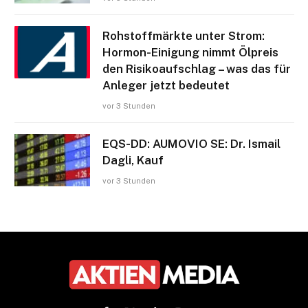
Rohstoffmärkte unter Strom:
Hormon-Einigung nimmt Ölpreis
den Risikoaufschlag – was das für
Anleger jetzt bedeutet
vor 3 Stunden
EQS-DD: AUMOVIO SE: Dr. Ismail
Dagli, Kauf
vor 3 Stunden