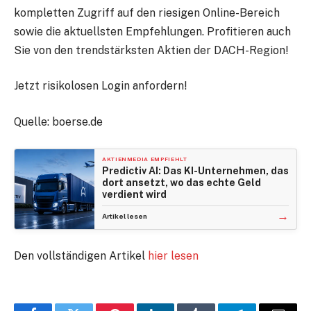
kompletten Zugriff auf den riesigen Online-Bereich
sowie die aktuellsten Empfehlungen. Profitieren auch
Sie von den trendstärksten Aktien der DACH-Region!
Jetzt risikolosen Login anfordern!
Quelle: boerse.de
AKTIENMEDIA EMPFIEHLT
Predictiv AI: Das KI-Unternehmen, das
dort ansetzt, wo das echte Geld
verdient wird
→
Artikel lesen
Den vollständigen Artikel
hier lesen