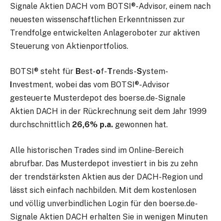
Signale Aktien DACH vom BOTSI®-Advisor, einem nach
neuesten wissenschaftlichen Erkenntnissen zur
Trendfolge entwickelten Anlageroboter zur aktiven
Steuerung von Aktienportfolios.
BOTSI® steht für
B
est-
o
f-
T
rends-
S
ystem-
I
nvestment, wobei das vom BOTSI®-Advisor
gesteuerte Musterdepot des boerse.de-Signale
Aktien DACH in der Rückrechnung seit dem Jahr 1999
durchschnittlich
26,6% p.a.
gewonnen hat.
Alle historischen Trades sind im Online-Bereich
abrufbar. Das Musterdepot investiert in bis zu zehn
der trendstärksten Aktien aus der DACH-Region und
lässt sich einfach nachbilden. Mit dem kostenlosen
und völlig unverbindlichen Login für den boerse.de-
Signale Aktien DACH erhalten Sie in wenigen Minuten