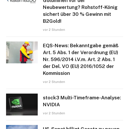
Goldminen vor der
Neubewertung? Rohstoff-König
sichert über 30 % Gewinn mit
B2Gold!
vor 2 Stunden
EQS-News: Bekanntgabe gemäß
Art. 5 Abs. 1 der Verordnung (EU)
Nr. 596/2014 i.V.m. Art. 2 Abs. 1
der Del. VO (EU) 2016/1052 der
Kommission
vor 2 Stunden
stock3 Multi-Timeframe-Analyse:
NVIDIA
vor 2 Stunden