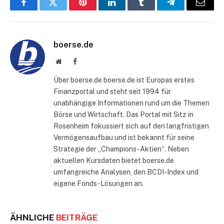
Facebook
Twitter
Pinterest
LinkedIn
Tumblr
Telegram
E-
Mail
boerse.de
Website
Facebook
Über boerse.de boerse.de ist Europas erstes
Finanzportal und steht seit 1994 für
unabhängige Informationen rund um die Themen
Börse und Wirtschaft. Das Portal mit Sitz in
Rosenheim fokussiert sich auf den langfristigen
Vermögensaufbau und ist bekannt für seine
Strategie der „Champions-Aktien“. Neben
aktuellen Kursdaten bietet boerse.de
umfangreiche Analysen, den BCDI-Index und
eigene Fonds-Lösungen an.
ÄHNLICHE
BEITRÄGE