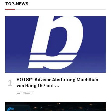
TOP-NEWS
BOTSI®-Advisor Abstufung Muehlhan
von Rang 167 auf …
vor 1 Stunde