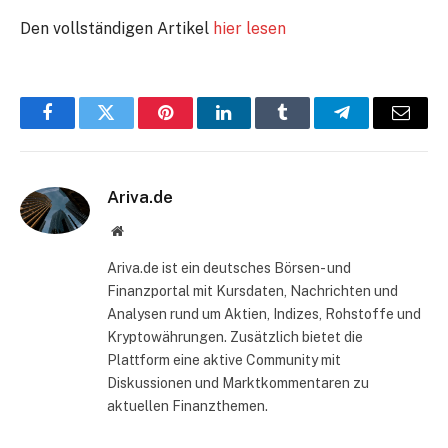
Den vollständigen Artikel
hier lesen
Facebook
Twitter
Pinterest
LinkedIn
Tumblr
Telegram
E-
Mail
Ariva.de
Website
Ariva.de ist ein deutsches Börsen- und
Finanzportal mit Kursdaten, Nachrichten und
Analysen rund um Aktien, Indizes, Rohstoffe und
Kryptowährungen. Zusätzlich bietet die
Plattform eine aktive Community mit
Diskussionen und Marktkommentaren zu
aktuellen Finanzthemen.