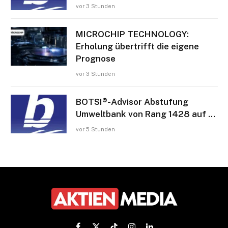
vor 3 Stunden
MICROCHIP TECHNOLOGY:
Erholung übertrifft die eigene
Prognose
vor 3 Stunden
BOTSI®-Advisor Abstufung
Umweltbank von Rang 1428 auf …
vor 5 Stunden