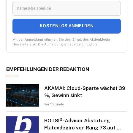
KOSTENLOS ANMELDEN
Mit der Anmeldung stimmen Sie dem Erhalt des AktienMedia-
Newsletters zu. Die Abmeldung ist jederzeit möglich.
EMPFEHLUNGEN DER REDAKTION
AKAMAI: Cloud-Sparte wächst 39
%, Gewinn sinkt
vor 1 Stunde
BOTSI®-Advisor Abstufung
Flatexdegiro von Rang 73 auf …