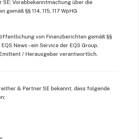
r SE: Vorabbekanntmachung über die
en gemäß §§ 114, 115, 117 WpHG
ffentlichung von Finanzberichten gemäß §§
h EQS News – ein Service der EQS Group.
r Emittent / Herausgeber verantwortlich.
reither & Partner SE bekannt, dass folgende
en: