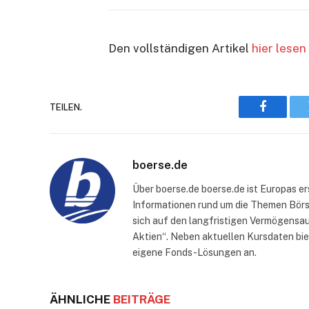
Den vollständigen Artikel
hier lesen
TEILEN.
Faceboo
boerse.de
Über boerse.de boerse.de ist Europas e
Informationen rund um die Themen Börse
sich auf den langfristigen Vermögensau
Aktien“. Neben aktuellen Kursdaten bi
eigene Fonds-Lösungen an.
ÄHNLICHE
BEITRÄGE