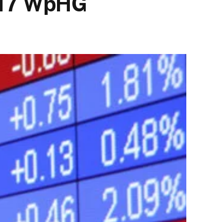
 117 WpHG