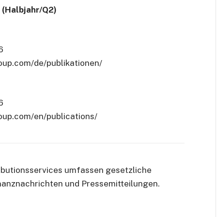
 (Halbjahr/Q2)
6
group.com/de/publikationen/
6
roup.com/en/publications/
ibutionsservices umfassen gesetzliche
nanznachrichten und Pressemitteilungen.