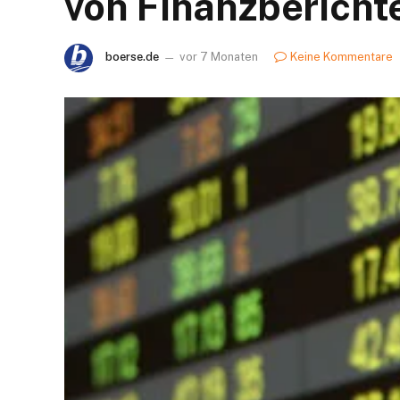
von Finanzbericht
boerse.de
vor 7 Monaten
Keine Kommentare