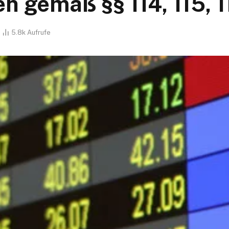
en gemäß §§ 114, 115,
5.8k
Aufrufe