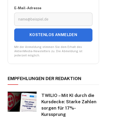
E-Mail-Adresse
KOSTENLOS ANMELDEN
Mit der Anmeldung stimmen Sie dem Erhalt des
AktienMedia-Newsletters zu. Die Abmeldung ist
jederzeit möglich.
EMPFEHLUNGEN DER REDAKTION
TWILIO – Mit KI durch die
Kursdecke: Starke Zahlen
sorgen für 17%-
Kurssprung