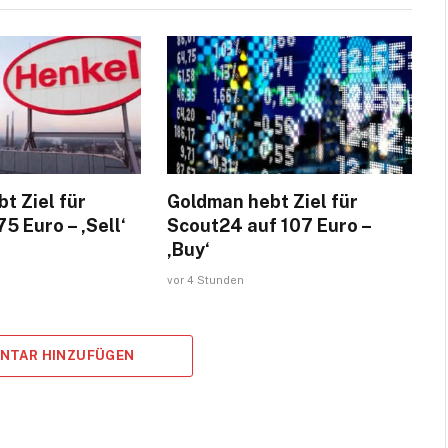
t Ziel für
Goldman hebt Ziel für
5 Euro – ‚Sell‘
Scout24 auf 107 Euro –
‚Buy‘
vor 4 Stunden
ENTAR HINZUFÜGEN