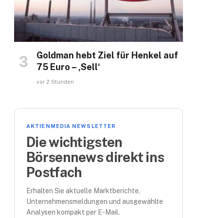
Goldman hebt Ziel für Henkel auf
75 Euro – ‚Sell‘
vor 2 Stunden
ok
AKTIENMEDIA NEWSLETTER
Die wichtigsten
Börsennews direkt ins
Postfach
Erhalten Sie aktuelle Marktberichte,
Unternehmensmeldungen und ausgewählte
Analysen kompakt per E-Mail.