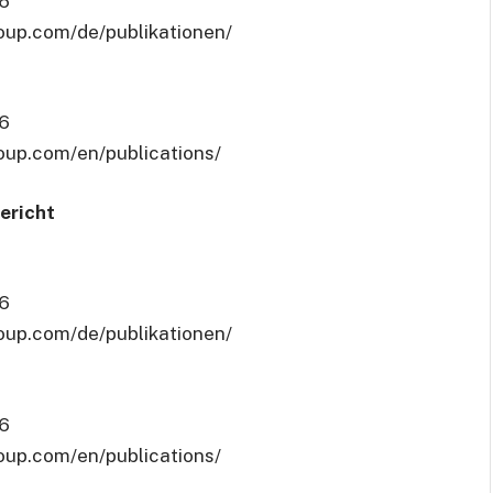
26
group.com/de/publikationen/
26
roup.com/en/publications/
ericht
26
group.com/de/publikationen/
26
roup.com/en/publications/