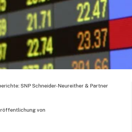
richte: SNP Schneider-Neureither & Partner
röffentlichung von