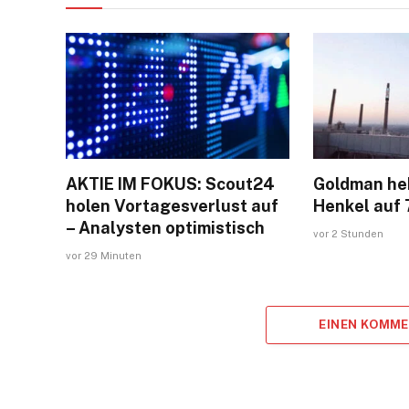
AKTIE IM FOKUS: Scout24
Goldman heb
holen Vortagesverlust auf
Henkel auf 7
– Analysten optimistisch
vor 2 Stunden
vor 29 Minuten
EINEN KOMM