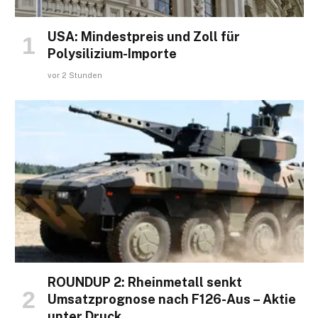
USA: Mindestpreis und Zoll für
Polysilizium-Importe
vor 2 Stunden
ROUNDUP 2: Rheinmetall senkt
Umsatzprognose nach F126-Aus – Aktie
unter Druck