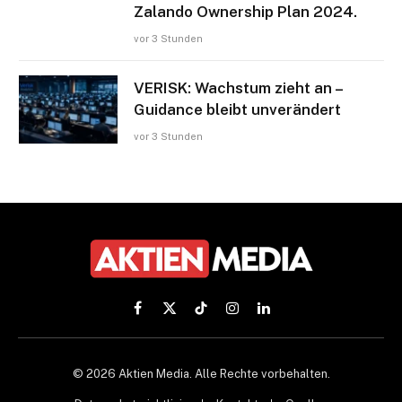
Zalando Ownership Plan 2024.
vor 3 Stunden
VERISK: Wachstum zieht an –
Guidance bleibt unverändert
vor 3 Stunden
Facebook
X
TikTok
Instagram
LinkedIn
(Twitter)
© 2026 Aktien Media. Alle Rechte vorbehalten.