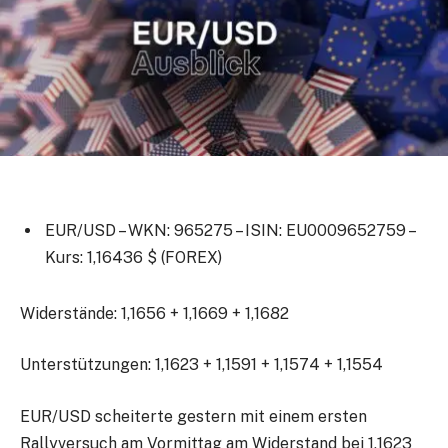
EUR/USD –
WKN: 965275 – ISIN: EU0009652759 –
Kurs: 1,16436 $ (FOREX)
Widerstände: 1,1656 + 1,1669 + 1,1682
Unterstützungen: 1,1623 + 1,1591 + 1,1574 + 1,1554
EUR/USD scheiterte gestern mit einem ersten
Rallyversuch am Vormittag am Widerstand bei 1,1623