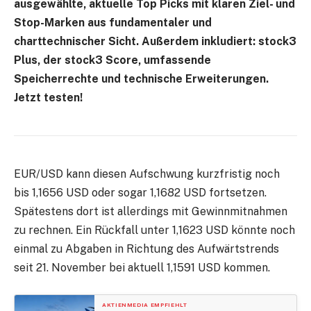
ausgewählte, aktuelle Top Picks mit klaren Ziel- und
Stop-Marken aus fundamentaler und
charttechnischer Sicht. Außerdem inkludiert: stock3
Plus, der stock3 Score, umfassende
Speicherrechte und technische Erweiterungen.
Jetzt testen!
EUR/USD kann diesen Aufschwung kurzfristig noch
bis 1,1656 USD oder sogar 1,1682 USD fortsetzen.
Spätestens dort ist allerdings mit Gewinnmitnahmen
zu rechnen. Ein Rückfall unter 1,1623 USD könnte noch
einmal zu Abgaben in Richtung des Aufwärtstrends
seit 21. November bei aktuell 1,1591 USD kommen.
AKTIENMEDIA EMPFIEHLT