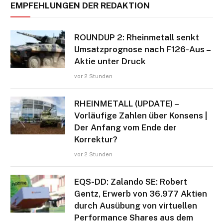
EMPFEHLUNGEN DER REDAKTION
ROUNDUP 2: Rheinmetall senkt
Umsatzprognose nach F126-Aus –
Aktie unter Druck
vor 2 Stunden
RHEINMETALL (UPDATE) –
Vorläufige Zahlen über Konsens |
Der Anfang vom Ende der
Korrektur?
vor 2 Stunden
EQS-DD: Zalando SE: Robert
Gentz, Erwerb von 36.977 Aktien
durch Ausübung von virtuellen
Performance Shares aus dem