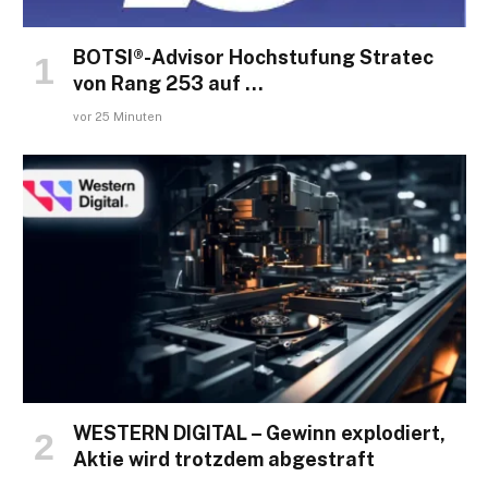
BOTSI®-Advisor Hochstufung Stratec
von Rang 253 auf …
vor 25 Minuten
WESTERN DIGITAL – Gewinn explodiert,
Aktie wird trotzdem abgestraft