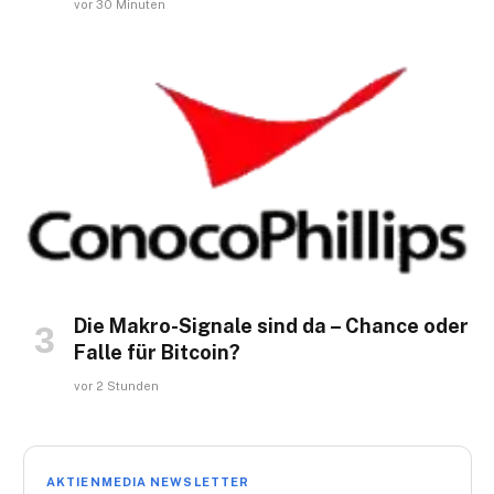
vor 30 Minuten
Die Makro-Signale sind da – Chance oder
Falle für Bitcoin?
vor 2 Stunden
AKTIENMEDIA NEWSLETTER