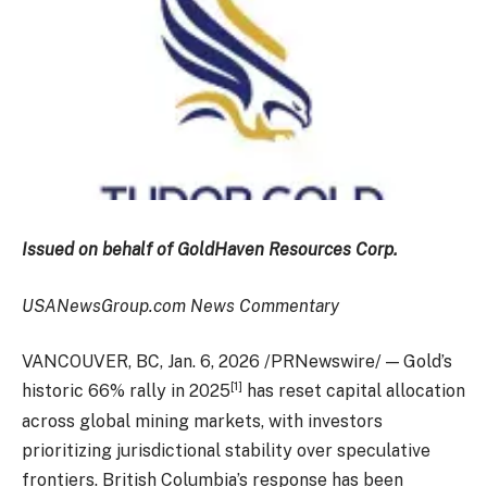
Issued on behalf of GoldHaven Resources Corp.
USANewsGroup.com
News Commentary
VANCOUVER, BC
,
Jan. 6, 2026
/PRNewswire/ — Gold’s
[1]
historic 66% rally in 2025
has reset capital allocation
across global mining markets, with investors
prioritizing jurisdictional stability over speculative
frontiers. British Columbia’s response has been