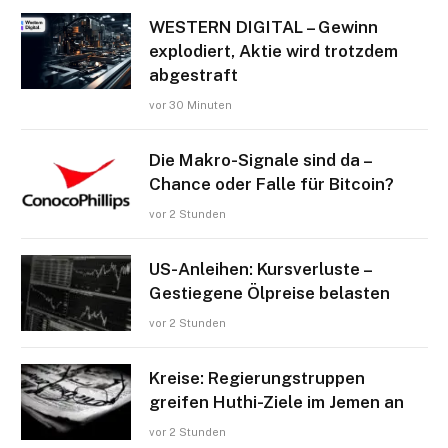
WESTERN DIGITAL – Gewinn
explodiert, Aktie wird trotzdem
abgestraft
vor 30 Minuten
Die Makro-Signale sind da –
Chance oder Falle für Bitcoin?
vor 2 Stunden
US-Anleihen: Kursverluste –
Gestiegene Ölpreise belasten
vor 2 Stunden
Kreise: Regierungstruppen
greifen Huthi-Ziele im Jemen an
vor 2 Stunden