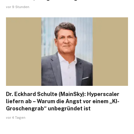
vor 9 Stunden
Dr. Eckhard Schulte (MainSky): Hyperscaler
liefern ab – Warum die Angst vor einem „KI-
Groschengrab“ unbegründet ist
vor 4 Tagen