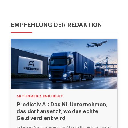
EMPFEHLUNG DER REDAKTION
AKTIENMEDIA EMPFIEHLT
Predictiv AI: Das KI-Unternehmen,
das dort ansetzt, wo das echte
Geld verdient wird
Erfahren Sie, wie Predictiv AI künstliche Intelligenz