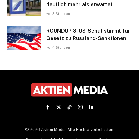
deutlich mehr als erwartet
vor 3 Stunden
ROUNDUP 3: US-Senat stimmt für
Gesetz zu Russland-Sanktionen
vor 4 Stunden
Facebook
X
TikTok
Instagram
LinkedIn
(Twitter)
© 2026 Aktien Media. Alle Rechte vorbehalten.