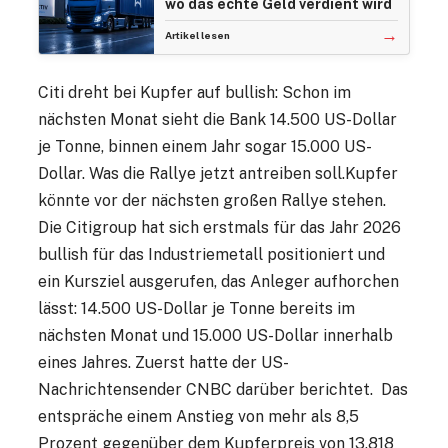
wo das echte Geld verdient wird
→
Artikel lesen
Citi dreht bei Kupfer auf bullish: Schon im
nächsten Monat sieht die Bank 14.500 US-Dollar
je Tonne, binnen einem Jahr sogar 15.000 US-
Dollar. Was die Rallye jetzt antreiben soll.Kupfer
könnte vor der nächsten großen Rallye stehen.
Die Citigroup hat sich erstmals für das Jahr 2026
bullish für das Industriemetall positioniert und
ein Kursziel ausgerufen, das Anleger aufhorchen
lässt: 14.500 US-Dollar je Tonne bereits im
nächsten Monat und 15.000 US-Dollar innerhalb
eines Jahres. Zuerst hatte der US-
Nachrichtensender CNBC darüber berichtet. Das
entspräche einem Anstieg von mehr als 8,5
Prozent gegenüber dem Kupferpreis von 13.818