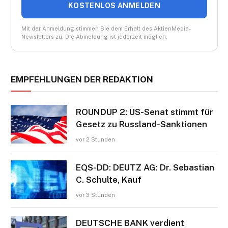
KOSTENLOS ANMELDEN
Mit der Anmeldung stimmen Sie dem Erhalt des AktienMedia-
Newsletters zu. Die Abmeldung ist jederzeit möglich.
EMPFEHLUNGEN DER REDAKTION
ROUNDUP 2: US-Senat stimmt für
Gesetz zu Russland-Sanktionen
vor 2 Stunden
EQS-DD: DEUTZ AG: Dr. Sebastian
C. Schulte, Kauf
vor 3 Stunden
DEUTSCHE BANK verdient