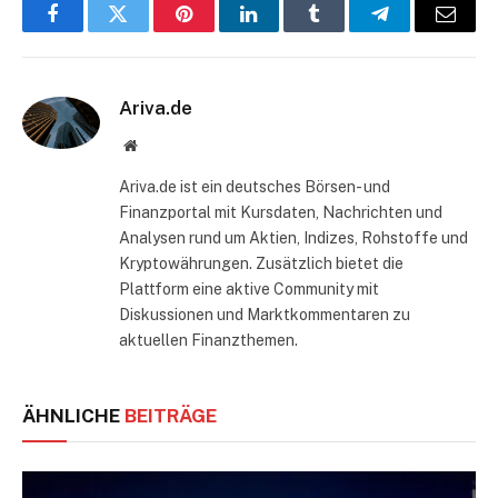
Facebook
Twitter
Pinterest
LinkedIn
Tumblr
Telegram
E-
Mail
Ariva.de
Website
Ariva.de ist ein deutsches Börsen- und
Finanzportal mit Kursdaten, Nachrichten und
Analysen rund um Aktien, Indizes, Rohstoffe und
Kryptowährungen. Zusätzlich bietet die
Plattform eine aktive Community mit
Diskussionen und Marktkommentaren zu
aktuellen Finanzthemen.
ÄHNLICHE
BEITRÄGE