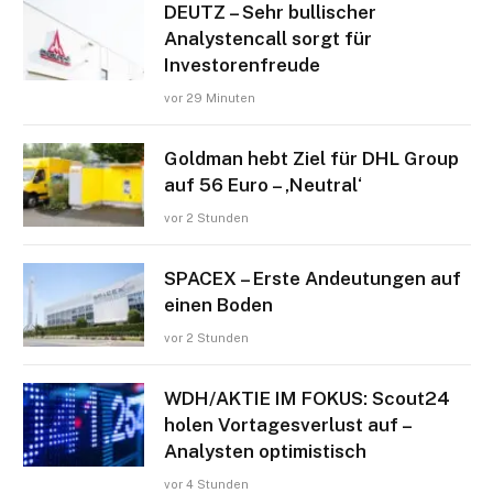
DEUTZ – Sehr bullischer
Analystencall sorgt für
Investorenfreude
vor 29 Minuten
Goldman hebt Ziel für DHL Group
auf 56 Euro – ‚Neutral‘
vor 2 Stunden
SPACEX – Erste Andeutungen auf
einen Boden
vor 2 Stunden
WDH/AKTIE IM FOKUS: Scout24
holen Vortagesverlust auf –
Analysten optimistisch
vor 4 Stunden