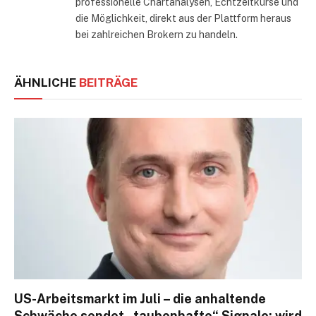
professionelle Chartanalysen, Echtzeitkurse und
die Möglichkeit, direkt aus der Plattform heraus
bei zahlreichen Brokern zu handeln.
ÄHNLICHE
BEITRÄGE
US-Arbeitsmarkt im Juli – die anhaltende
Schwäche sendet „taubenhafte“ Signale; wird