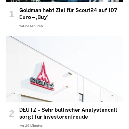
Goldman hebt Ziel für Scout24 auf 107
Euro – ‚Buy‘
vor 23 Minuten
DEUTZ – Sehr bullischer Analystencall
sorgt für Investorenfreude
vor 29 Minuten