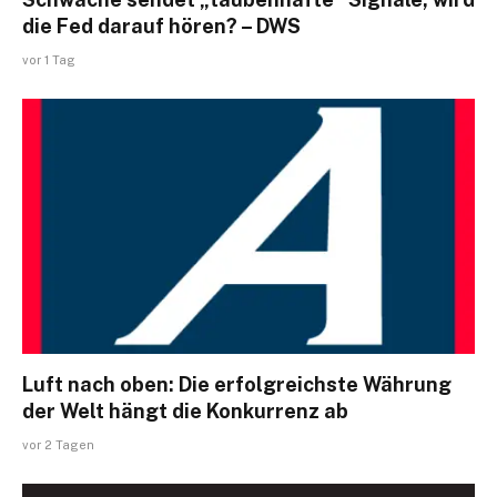
die Fed darauf hören? – DWS
vor 1 Tag
Luft nach oben: Die erfolgreichste Währung
der Welt hängt die Konkurrenz ab
vor 2 Tagen