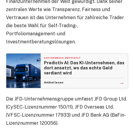
Finanzunternehmen der Welt gewürdigt. Dank seiner
zentralen Werte wie Transparenz, Fairness und
Vertrauen ist das Unternehmen für zahlreiche Trader
die beste Wahl für Self-Trading-,
Portfoliomanagement- und
Investmentberatungslösungen.
AKTIENMEDIA EMPFIEHLT
Predictiv AI: Das KI-Unternehmen, das
dort ansetzt, wo das echte Geld
verdient wird
→
Artikel lesen
Die JFD-Unternehmensgruppe umfasst JFD Group Ltd.
(CySEC-Lizenznummer 150/11), JFD Overseas Ltd.
(VFSC-Lizenznummer 17933) und JFD Bank AG (BaFin-
Lizenznummer 120056).