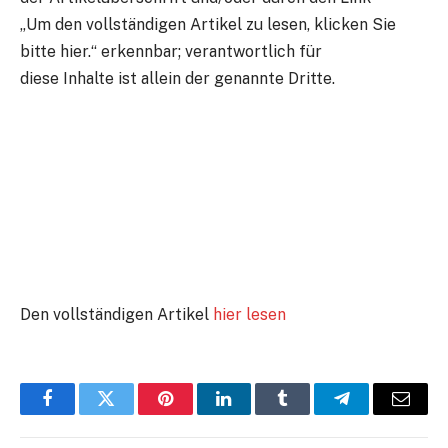
„Um den vollständigen Artikel zu lesen, klicken Sie
bitte hier.“ erkennbar; verantwortlich für
diese Inhalte ist allein der genannte Dritte.
Den vollständigen Artikel
hier lesen
Facebook
Twitter
Pinterest
LinkedIn
Tumblr
Telegram
E-
Mail