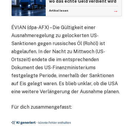
wo das echte Geld verdient wird
→
Artikel lesen
ÉVIAN (dpa-AFX) – Die Gültigkeit einer
Ausnahmeregelung zu gelockerten US-
Sanktionen gegen russisches Öl (Rohöl) ist
abgelaufen. In der Nacht zu Mittwoch (US-
Ortszeit) endete die im entsprechenden
Dokument des US-Finanzministeriums
festgelegte Periode, innerhalb der Sanktionen
auf Eis gelegt waren. Es blieb unklar, ob die USA
eine weitere Verlängerung der Ausnahme planen.
Für dich zusammengefasst: