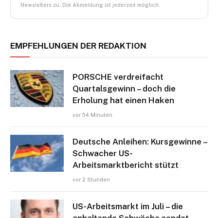
Newsletters zu. Die Abmeldung ist jederzeit möglich.
EMPFEHLUNGEN DER REDAKTION
PORSCHE verdreifacht
Quartalsgewinn – doch die
Erholung hat einen Haken
vor 54 Minuten
Deutsche Anleihen: Kursgewinne –
Schwacher US-
Arbeitsmarktbericht stützt
vor 2 Stunden
US-Arbeitsmarkt im Juli – die
anhaltende Schwäche sendet