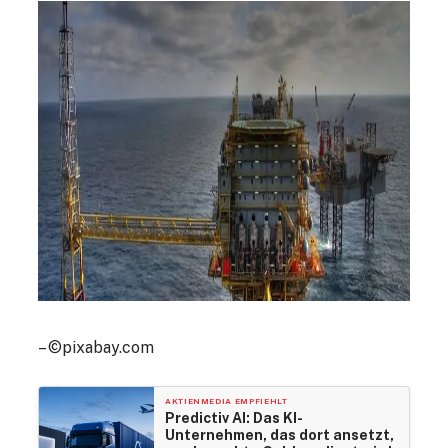
– ©pixabay.com
AKTIENMEDIA EMPFIEHLT
Predictiv AI: Das KI-
Unternehmen, das dort ansetzt,