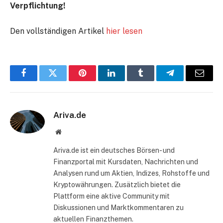
Verpflichtung!
Den vollständigen Artikel
hier lesen
Facebook
Twitter
Pinterest
LinkedIn
Tumblr
Telegram
E-
Mail
Ariva.de
Website
Ariva.de ist ein deutsches Börsen- und
Finanzportal mit Kursdaten, Nachrichten und
Analysen rund um Aktien, Indizes, Rohstoffe und
Kryptowährungen. Zusätzlich bietet die
Plattform eine aktive Community mit
Diskussionen und Marktkommentaren zu
aktuellen Finanzthemen.