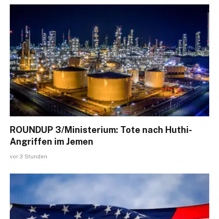
ROUNDUP 3/Ministerium: Tote nach Huthi-
Angriffen im Jemen
vor 3 Stunden