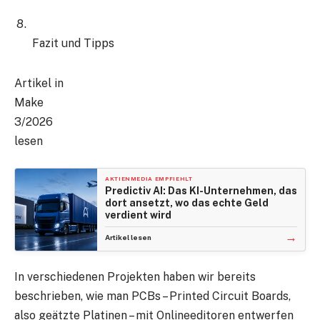
Fazit und Tipps
Artikel in
Make
3/2026
lesen
AKTIENMEDIA EMPFIEHLT
Predictiv AI: Das KI-Unternehmen, das
dort ansetzt, wo das echte Geld
verdient wird
→
Artikel lesen
In verschiedenen Projekten haben wir bereits
beschrieben, wie man PCBs – Printed Circuit Boards,
also geätzte Platinen – mit Onlineeditoren entwerfen