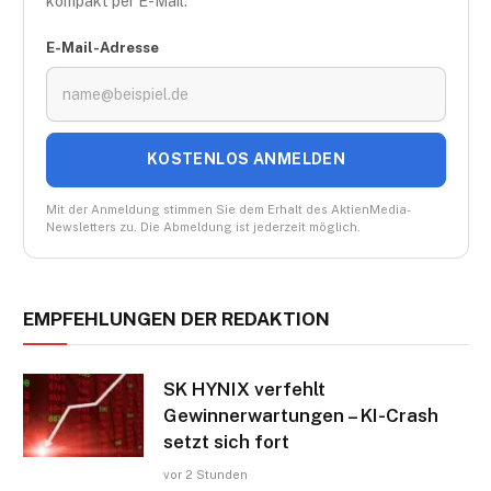
kompakt per E-Mail.
E-Mail-Adresse
KOSTENLOS ANMELDEN
Mit der Anmeldung stimmen Sie dem Erhalt des AktienMedia-
Newsletters zu. Die Abmeldung ist jederzeit möglich.
EMPFEHLUNGEN DER REDAKTION
SK HYNIX verfehlt
Gewinnerwartungen – KI-Crash
setzt sich fort
vor 2 Stunden