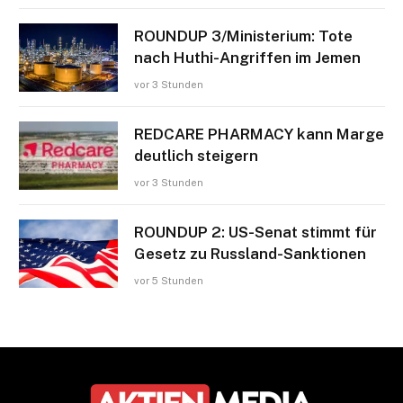
ROUNDUP 3/Ministerium: Tote
nach Huthi-Angriffen im Jemen
vor 3 Stunden
REDCARE PHARMACY kann Marge
deutlich steigern
vor 3 Stunden
ROUNDUP 2: US-Senat stimmt für
Gesetz zu Russland-Sanktionen
vor 5 Stunden