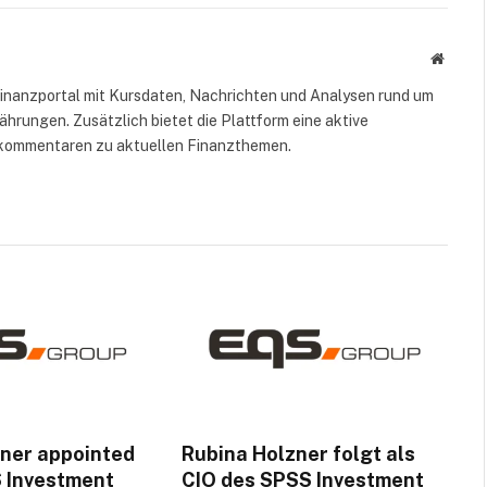
Mail
Websit
 Finanzportal mit Kursdaten, Nachrichten und Analysen rund um
hrungen. Zusätzlich bietet die Plattform eine aktive
kommentaren zu aktuellen Finanzthemen.
zner appointed
Rubina Holzner folgt als
S Investment
CIO des SPSS Investment