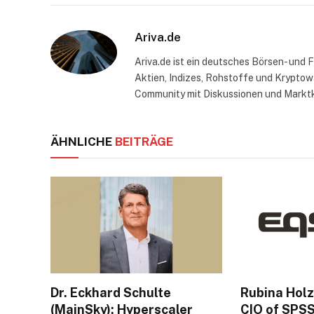
Ariva.de
Ariva.de ist ein deutsches Börsen- und
Aktien, Indizes, Rohstoffe und Kryptowä
Community mit Diskussionen und Markt
ÄHNLICHE
BEITRÄGE
Dr. Eckhard Schulte
Rubina Hol
(MainSky): Hyperscaler
CIO of SPS