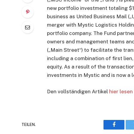
new portfolio investment totaling $
business as United Business Mail („
merger with Mystic Logistics Holdin
portfolio company. The Fund partner
owners and management teams and M
(„Main Street“) to facilitate the tr
including a combination of first lie
equity. As a result of the transactio
investments in Mystic and is now a 
Den vollständigen Artikel
hier lesen
TEILEN.
Faceboo