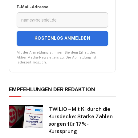
E-Mail-Adresse
KOSTENLOS ANMELDEN
Mit der Anmeldung stimmen Sie dem Erhalt des
AktienMedia-Newsletters zu. Die Abmeldung ist
jederzeit möglich.
EMPFEHLUNGEN DER REDAKTION
TWILIO – Mit KI durch die
Kursdecke: Starke Zahlen
sorgen für 17%-
Kurssprung