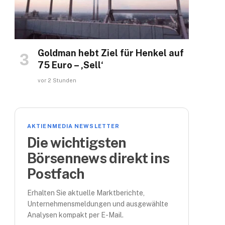
Goldman hebt Ziel für Henkel auf
75 Euro – ‚Sell‘
vor 2 Stunden
AKTIENMEDIA NEWSLETTER
Die wichtigsten
Börsennews direkt ins
Postfach
Erhalten Sie aktuelle Marktberichte,
Unternehmensmeldungen und ausgewählte
Analysen kompakt per E-Mail.