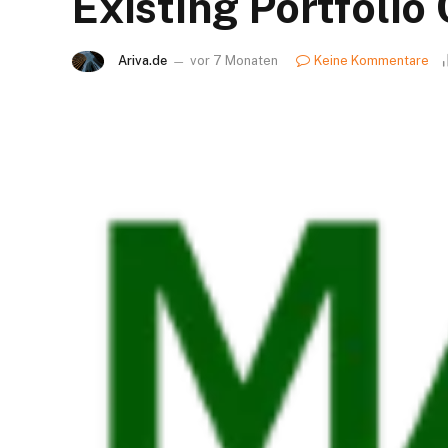
Existing Portfoli
Ariva.de
vor 7 Monaten
Keine Kommentare