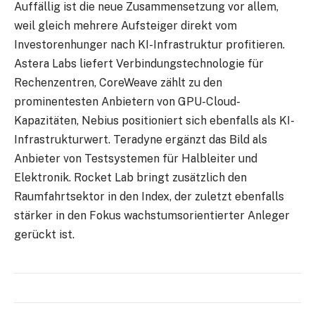
Auffällig ist die neue Zusammensetzung vor allem,
weil gleich mehrere Aufsteiger direkt vom
Investorenhunger nach KI-Infrastruktur profitieren.
Astera Labs
liefert Verbindungstechnologie für
Rechenzentren,
CoreWeave
zählt zu den
prominentesten Anbietern von GPU-Cloud-
Kapazitäten,
Nebius
positioniert sich ebenfalls als KI-
Infrastrukturwert.
Teradyne
ergänzt das Bild als
Anbieter von Testsystemen für Halbleiter und
Elektronik.
Rocket Lab
bringt zusätzlich den
Raumfahrtsektor in den Index, der zuletzt ebenfalls
stärker in den Fokus wachstumsorientierter Anleger
gerückt ist.