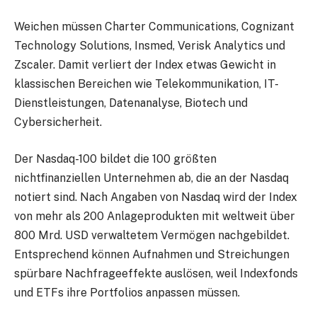
Weichen müssen
Charter Communications
,
Cognizant
Technology Solutions
,
Insmed
,
Verisk Analytics
und
Zscaler
. Damit verliert der Index etwas Gewicht in
klassischen Bereichen wie Telekommunikation, IT-
Dienstleistungen, Datenanalyse, Biotech und
Cybersicherheit.
Der Nasdaq-100 bildet die 100 größten
nichtfinanziellen Unternehmen ab, die an der Nasdaq
notiert sind. Nach Angaben von Nasdaq wird der Index
von mehr als 200 Anlageprodukten mit weltweit über
800 Mrd. USD verwaltetem Vermögen nachgebildet.
Entsprechend können Aufnahmen und Streichungen
spürbare Nachfrageeffekte auslösen, weil Indexfonds
und ETFs ihre Portfolios anpassen müssen.