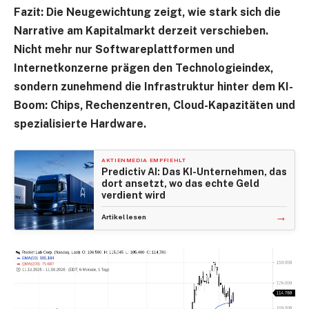
Fazit: Die Neugewichtung zeigt, wie stark sich die
Narrative am Kapitalmarkt derzeit verschieben.
Nicht mehr nur Softwareplattformen und
Internetkonzerne prägen den Technologieindex,
sondern zunehmend die Infrastruktur hinter dem KI-
Boom: Chips, Rechenzentren, Cloud-Kapazitäten und
spezialisierte Hardware.
AKTIENMEDIA EMPFIEHLT
Predictiv AI: Das KI-Unternehmen, das
dort ansetzt, wo das echte Geld
verdient wird
→
Artikel lesen