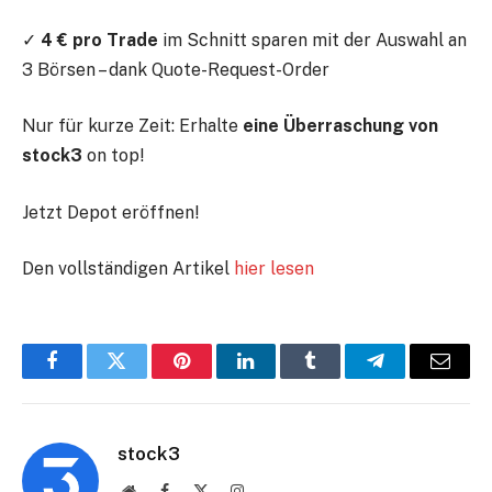
✓
4 € pro Trade
im Schnitt sparen mit der Auswahl an
3 Börsen – dank Quote-Request-Order
Nur für kurze Zeit: Erhalte
eine Überraschung von
stock3
on top!
Jetzt Depot eröffnen!
Den vollständigen Artikel
hier lesen
Facebook
Twitter
Pinterest
LinkedIn
Tumblr
Telegram
E-
Mail
stock3
Website
Facebook
X
Instagram