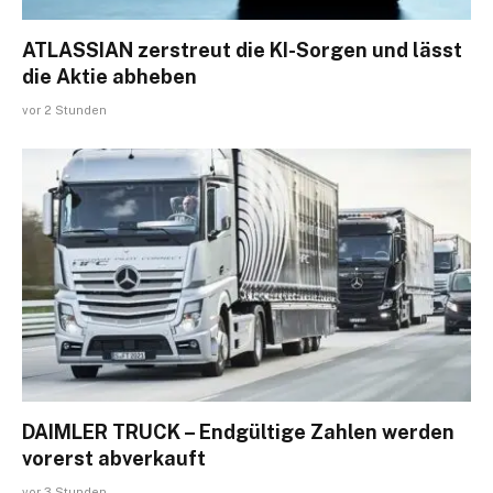
ATLASSIAN zerstreut die KI-Sorgen und lässt
die Aktie abheben
vor 2 Stunden
DAIMLER TRUCK – Endgültige Zahlen werden
vorerst abverkauft
vor 3 Stunden