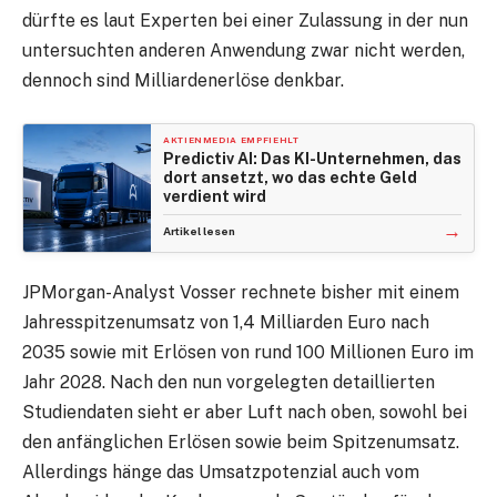
dürfte es laut Experten bei einer Zulassung in der nun
untersuchten anderen Anwendung zwar nicht werden,
dennoch sind Milliardenerlöse denkbar.
AKTIENMEDIA EMPFIEHLT
Predictiv AI: Das KI-Unternehmen, das
dort ansetzt, wo das echte Geld
verdient wird
→
Artikel lesen
JPMorgan-Analyst Vosser rechnete bisher mit einem
Jahresspitzenumsatz von 1,4 Milliarden Euro nach
2035 sowie mit Erlösen von rund 100 Millionen Euro im
Jahr 2028. Nach den nun vorgelegten detaillierten
Studiendaten sieht er aber Luft nach oben, sowohl bei
den anfänglichen Erlösen sowie beim Spitzenumsatz.
Allerdings hänge das Umsatzpotenzial auch vom