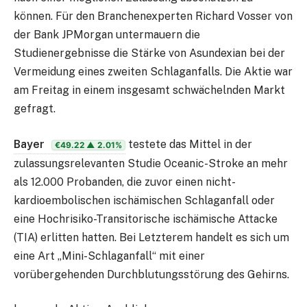
können. Für den Branchenexperten Richard Vosser von
der Bank JPMorgan untermauern die
Studienergebnisse die Stärke von Asundexian bei der
Vermeidung eines zweiten Schlaganfalls. Die Aktie war
am Freitag in einem insgesamt schwächelnden Markt
gefragt.
Bayer
testete das Mittel in der
€49.22
▲ 2.01%
zulassungsrelevanten Studie Oceanic-Stroke an mehr
als 12.000 Probanden, die zuvor einen nicht-
kardioembolischen ischämischen Schlaganfall oder
eine Hochrisiko-Transitorische ischämische Attacke
(TIA) erlitten hatten. Bei Letzterem handelt es sich um
eine Art „Mini-Schlaganfall“ mit einer
vorübergehenden Durchblutungsstörung des Gehirns.