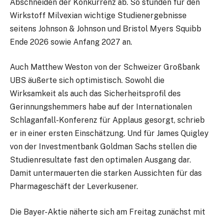
Abschneiden der Konkurrenz ab. So stünden für den
Wirkstoff Milvexian wichtige Studienergebnisse
seitens Johnson & Johnson
und Bristol Myers Squibb
Ende 2026 sowie Anfang 2027 an.
Auch Matthew Weston von der Schweizer Großbank
UBS äußerte sich optimistisch. Sowohl die
Wirksamkeit als auch das Sicherheitsprofil des
Gerinnungshemmers habe auf der Internationalen
Schlaganfall-Konferenz für Applaus gesorgt, schrieb
er in einer ersten Einschätzung. Und für James Quigley
von der Investmentbank Goldman Sachs stellen die
Studienresultate fast den optimalen Ausgang dar.
Damit untermauerten die starken Aussichten für das
Pharmageschäft der Leverkusener.
Die Bayer-Aktie näherte sich am Freitag zunächst mit