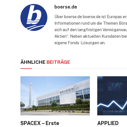
boerse.de
Über boerse.de boerse.de ist Europas e
Informationen rund um die Themen Börse
sich auf den langfristigen Vermögensau
Aktien“. Neben aktuellen Kursdaten bi
eigene Fonds-Lösungen an.
ÄHNLICHE
BEITRÄGE
SPACEX – Erste
APPLIED