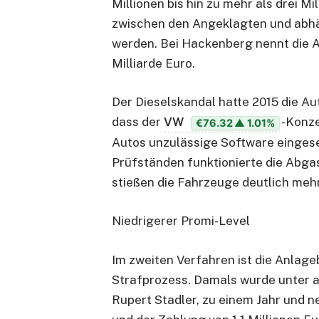
Millionen bis hin zu mehr als drei M
zwischen den Angeklagten und abhä
werden. Bei Hackenberg nennt die 
Milliarde Euro.
Der Dieselskandal hatte 2015 die A
dass der
VW
-Konze
€76.32
▲ 1.01%
Autos unzulässige Software eingese
Prüfständen funktionierte die Abga
stießen die Fahrzeuge deutlich meh
Niedrigerer Promi-Level
Im zweiten Verfahren ist die Anlage
Strafprozess. Damals wurde unter 
Rupert Stadler, zu einem Jahr und 