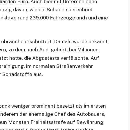
illiarden Euro. Auch hier mit Unterschieden
ngig davon, wie die Schäden berechnet
Anklage rund 239.000 Fahrzeuge und rund eine
utobranche erschüttert. Damals wurde bekannt,
rn, zu dem auch Audi gehört, bei Millionen
tzt hatte, die Abgastests verfälschte. Auf
sreinigung, im normalen Straßenverkehr
r Schadstoffe aus.
bank weniger prominent besetzt als im ersten
anderem der ehemalige Chef des Autobauers,
neun Monaten Freiheitsstrafe auf Bewährung