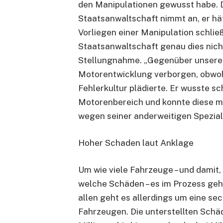
den Manipulationen gewusst habe. Di
Staatsanwaltschaft nimmt an, er hät
Vorliegen einer Manipulation schließ
Staatsanwaltschaft genau dies nicht
Stellungnahme. „Gegenüber unsere
Motorentwicklung verborgen, obwoh
Fehlerkultur plädierte. Er wusste s
Motorenbereich und konnte diese m
wegen seiner anderweitigen Spezial
Hoher Schaden laut Anklage
Um wie viele Fahrzeuge – und damit,
welche Schäden – es im Prozess geh
allen geht es allerdings um eine sec
Fahrzeugen. Die unterstellten Schä