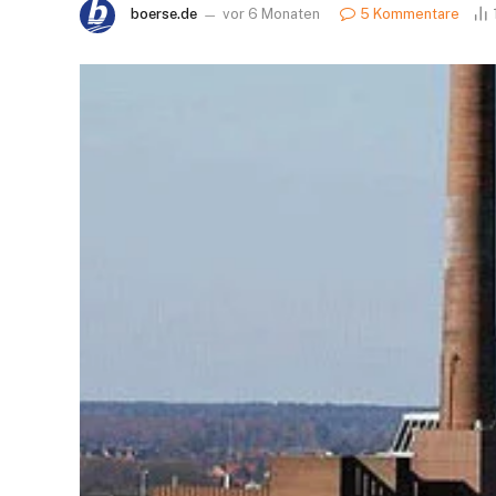
boerse.de
vor 6 Monaten
5 Kommentare