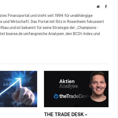
Website
Facebo
rstes Finanzportal und steht seit 1994 für unabhängige
 und Wirtschaft. Das Portal mit Sitz in Rosenheim fokussiert
fbau und ist bekannt für seine Strategie der „Champions-
etet boerse.de umfangreiche Analysen, den BCDI-Index und
THE TRADE DESK –