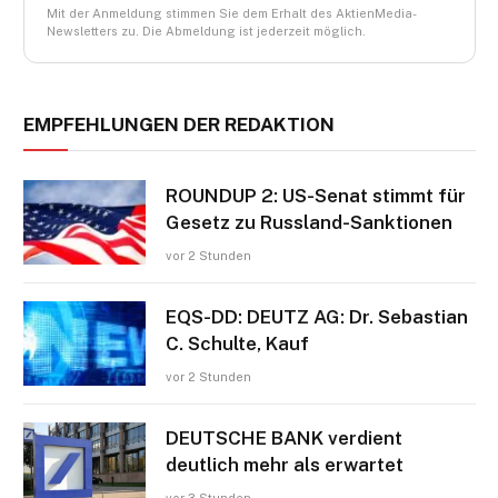
Mit der Anmeldung stimmen Sie dem Erhalt des AktienMedia-
Newsletters zu. Die Abmeldung ist jederzeit möglich.
EMPFEHLUNGEN DER REDAKTION
ROUNDUP 2: US-Senat stimmt für
Gesetz zu Russland-Sanktionen
vor 2 Stunden
EQS-DD: DEUTZ AG: Dr. Sebastian
C. Schulte, Kauf
vor 2 Stunden
DEUTSCHE BANK verdient
deutlich mehr als erwartet