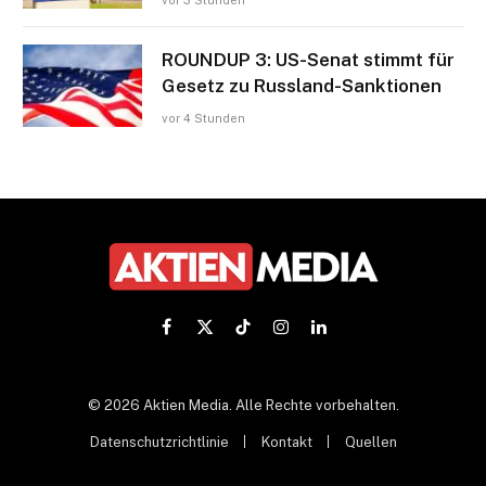
vor 3 Stunden
ROUNDUP 3: US-Senat stimmt für
Gesetz zu Russland-Sanktionen
vor 4 Stunden
Facebook
X
TikTok
Instagram
LinkedIn
(Twitter)
© 2026 Aktien Media. Alle Rechte vorbehalten.
Datenschutzrichtlinie
Kontakt
Quellen