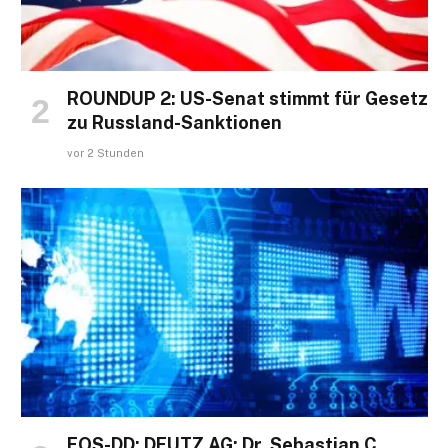
ROUNDUP 2: US-Senat stimmt für Gesetz
zu Russland-Sanktionen
vor 2 Stunden
EQS-DD: DEUTZ AG: Dr. Sebastian C.