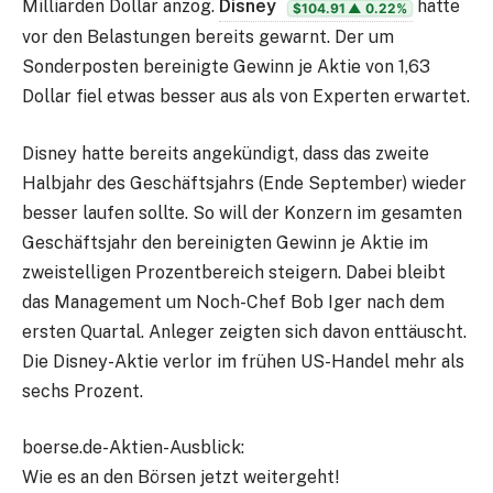
Milliarden Dollar anzog.
Disney
hatte
$104.91
▲ 0.22%
vor den Belastungen bereits gewarnt. Der um
Sonderposten bereinigte Gewinn je Aktie von 1,63
Dollar fiel etwas besser aus als von Experten erwartet.
Disney hatte bereits angekündigt, dass das zweite
Halbjahr des Geschäftsjahrs (Ende September) wieder
besser laufen sollte. So will der Konzern im gesamten
Geschäftsjahr den bereinigten Gewinn je Aktie im
zweistelligen Prozentbereich steigern. Dabei bleibt
das Management um Noch-Chef Bob Iger nach dem
ersten Quartal. Anleger zeigten sich davon enttäuscht.
Die Disney-Aktie verlor im frühen US-Handel mehr als
sechs Prozent.
boerse.de-Aktien-Ausblick:
Wie es an den Börsen jetzt weitergeht!