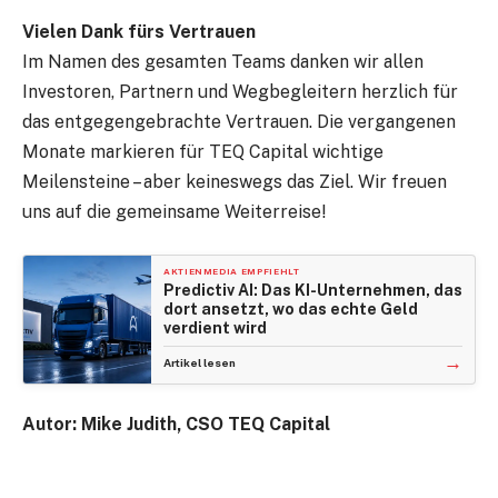
Vielen Dank fürs Vertrauen
Im Namen des gesamten Teams danken wir allen
Investoren, Partnern und Wegbegleitern herzlich für
das entgegengebrachte Vertrauen. Die vergangenen
Monate markieren für TEQ Capital wichtige
Meilensteine – aber keineswegs das Ziel. Wir freuen
uns auf die gemeinsame Weiterreise!
AKTIENMEDIA EMPFIEHLT
Predictiv AI: Das KI-Unternehmen, das
dort ansetzt, wo das echte Geld
verdient wird
→
Artikel lesen
Autor: Mike Judith, CSO TEQ Capital