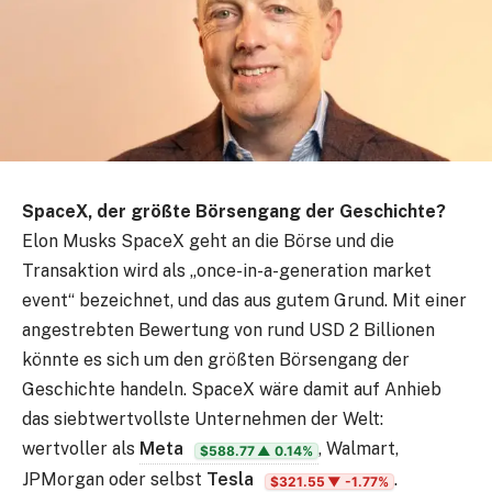
SpaceX, der größte Börsengang der Geschichte?
Elon Musks SpaceX geht an die Börse und die
Transaktion wird als „once-in-a-generation market
event“ bezeichnet, und das aus gutem Grund. Mit einer
angestrebten Bewertung von rund USD 2 Billionen
könnte es sich um den größten Börsengang der
Geschichte handeln. SpaceX wäre damit auf Anhieb
das siebtwertvollste Unternehmen der Welt:
wertvoller als
Meta
, Walmart,
$588.77
▲ 0.14%
JPMorgan oder selbst
Tesla
.
$321.55
▼ -1.77%