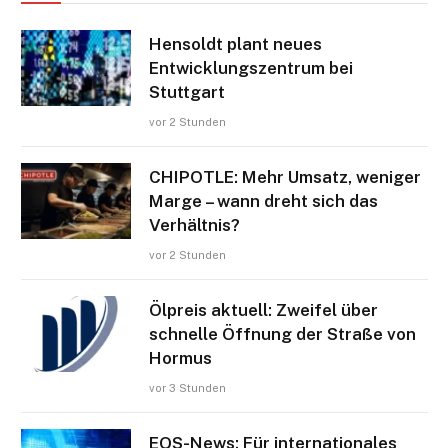
Hensoldt plant neues
Entwicklungszentrum bei
Stuttgart
vor 2 Stunden
CHIPOTLE: Mehr Umsatz, weniger
Marge – wann dreht sich das
Verhältnis?
vor 2 Stunden
Ölpreis aktuell: Zweifel über
schnelle Öffnung der Straße von
Hormus
vor 3 Stunden
EQS-News: Für internationales