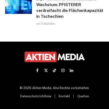
Wachstum: PFISTERER
verdreifacht die Flächenkapazität
in Tschechien
vor 3 Stunden
Facebook
X
TikTok
Instagram
LinkedIn
(Twitter)
© 2026 Aktien Media. Alle Rechte vorbehalten.
Datenschutzrichtlinie
Kontakt
Quellen