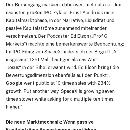
Der Börsengang markiert dabei weit mehr als nur den
nächsten großen IPO-Zyklus. Er ist Ausdruck einer
Kapitalmarktphase, in der Narrative, Liquidität und
passive Kapitalströme zunehmend miteinander
verschmelzen. Der Podcaster Ed Elson („Prof G
Markets“) machte eine bemerkenswerte Beobachtung:
Im IPO-Filing von SpaceX findet sich der Begriff „AI“
insgesamt 1.251 Mal – häufiger, als das Wort
„Jesus“ in der Bibel erwähnt wird. Ed Elson bringt die
Bewertungsdimension ebenfalls auf den Punkt: „
Google
went public at 10 times sales with 234%
growth. Put another way, SpaceX is growing seven
times slower while asking for a multiple ten times
higher.“
Die neue Marktmechanik: Wenn passive
Kapitalströme Bewertungen verstärken