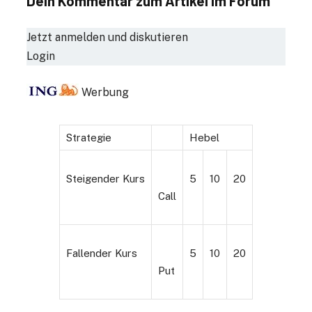
Dein Kommentar zum Artikel im Forum
Jetzt anmelden und diskutieren
Login
Werbung
Strategie
Hebel
Steigender Kurs
5
10
20
Call
Fallender Kurs
5
10
20
Put