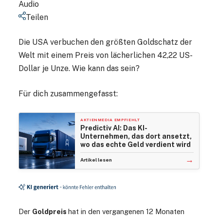
Audio
Teilen
Die USA verbuchen den größten Goldschatz der
Welt mit einem Preis von lächerlichen 42,22 US-
Dollar je Unze. Wie kann das sein?
Für dich zusammengefasst:
AKTIENMEDIA EMPFIEHLT
Predictiv AI: Das KI-
Unternehmen, das dort ansetzt,
wo das echte Geld verdient wird
→
Artikel lesen
Der
Goldpreis
hat in den vergangenen 12 Monaten