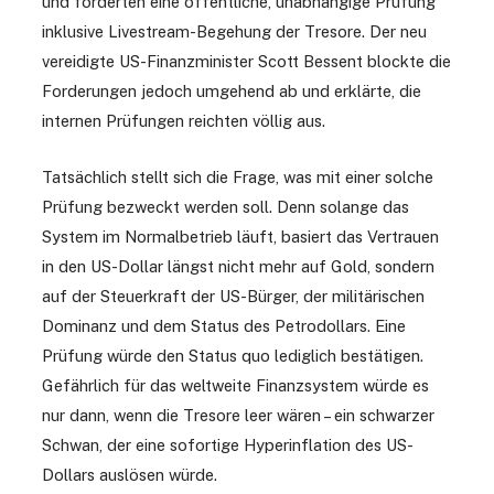
und forderten eine öffentliche, unabhängige Prüfung
inklusive Livestream-Begehung der Tresore. Der neu
vereidigte US-Finanzminister Scott Bessent blockte die
Forderungen jedoch umgehend ab und erklärte, die
internen Prüfungen reichten völlig aus.
Tatsächlich stellt sich die Frage, was mit einer solche
Prüfung bezweckt werden soll. Denn solange das
System im Normalbetrieb läuft, basiert das Vertrauen
in den US-Dollar längst nicht mehr auf Gold, sondern
auf der Steuerkraft der US-Bürger, der militärischen
Dominanz und dem Status des Petrodollars. Eine
Prüfung würde den Status quo lediglich bestätigen.
Gefährlich für das weltweite Finanzsystem würde es
nur dann, wenn die Tresore leer wären – ein schwarzer
Schwan, der eine sofortige Hyperinflation des US-
Dollars auslösen würde.