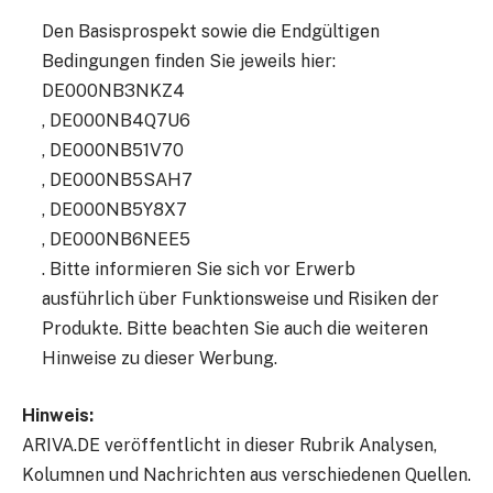
Den Basisprospekt sowie die Endgültigen
Bedingungen finden Sie jeweils hier:
DE000NB3NKZ4
,
DE000NB4Q7U6
,
DE000NB51V70
,
DE000NB5SAH7
,
DE000NB5Y8X7
,
DE000NB6NEE5
. Bitte informieren Sie sich vor Erwerb
ausführlich über Funktionsweise und Risiken der
Produkte. Bitte beachten Sie auch die weiteren
Hinweise zu dieser Werbung.
Hinweis:
ARIVA.DE veröffentlicht in dieser Rubrik Analysen,
Kolumnen und Nachrichten aus verschiedenen Quellen.