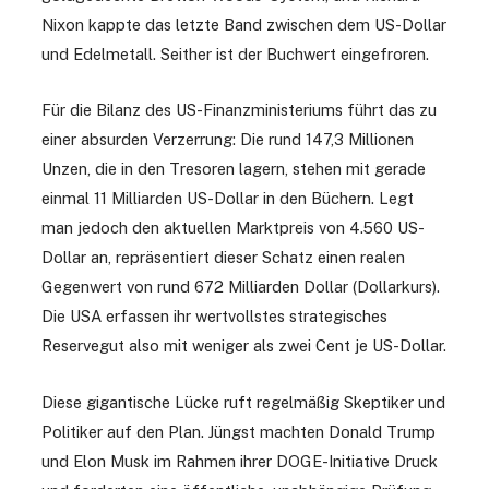
Nixon kappte das letzte Band zwischen dem US-Dollar
und Edelmetall. Seither ist der Buchwert eingefroren.
Für die Bilanz des US-Finanzministeriums führt das zu
einer absurden Verzerrung: Die rund 147,3 Millionen
Unzen, die in den Tresoren lagern, stehen mit gerade
einmal 11 Milliarden US-Dollar in den Büchern. Legt
man jedoch den aktuellen Marktpreis von 4.560 US-
Dollar an, repräsentiert dieser Schatz einen realen
Gegenwert von rund 672 Milliarden Dollar (Dollarkurs).
Die USA erfassen ihr wertvollstes strategisches
Reservegut also mit weniger als zwei Cent je US-Dollar.
Diese gigantische Lücke ruft regelmäßig Skeptiker und
Politiker auf den Plan. Jüngst machten Donald Trump
und Elon Musk im Rahmen ihrer DOGE-Initiative Druck