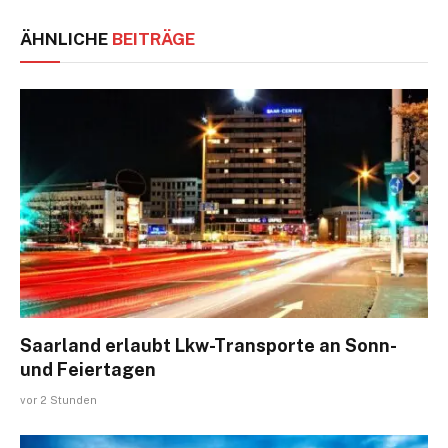
ÄHNLICHE
BEITRÄGE
Saarland erlaubt Lkw-Transporte an Sonn-
und Feiertagen
vor 2 Stunden