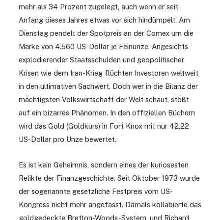
mehr als 34 Prozent zugelegt, auch wenn er seit
Anfang dieses Jahres etwas vor sich hindümpelt. Am
Dienstag pendelt der Spotpreis an der Comex um die
Marke von 4.560 US-Dollar je Feinunze. Angesichts
explodierender Staatsschulden und geopolitischer
Krisen wie dem Iran-Krieg flüchten Investoren weltweit
in den ultimativen Sachwert. Doch wer in die Bilanz der
mächtigsten Volkswirtschaft der Welt schaut, stößt
auf ein bizarres Phänomen. In den offiziellen Büchern
wird das Gold (Goldkurs) in Fort Knox mit nur 42,22
US-Dollar pro Unze bewertet.
Es ist kein Geheimnis, sondern eines der kuriosesten
Relikte der Finanzgeschichte. Seit Oktober 1973 wurde
der sogenannte gesetzliche Festpreis vom US-
Kongress nicht mehr angefasst. Damals kollabierte das
goldgedeckte Bretton-Woods-System, und Richard