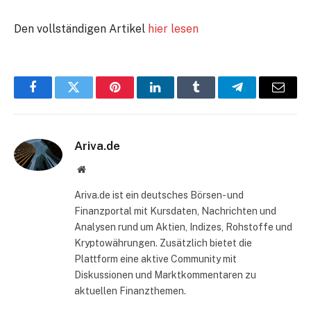
Den vollständigen Artikel
hier lesen
Facebook
Twitter
Pinterest
LinkedIn
Tumblr
Telegram
E-
Mail
Ariva.de
Website
Ariva.de ist ein deutsches Börsen- und
Finanzportal mit Kursdaten, Nachrichten und
Analysen rund um Aktien, Indizes, Rohstoffe und
Kryptowährungen. Zusätzlich bietet die
Plattform eine aktive Community mit
Diskussionen und Marktkommentaren zu
aktuellen Finanzthemen.