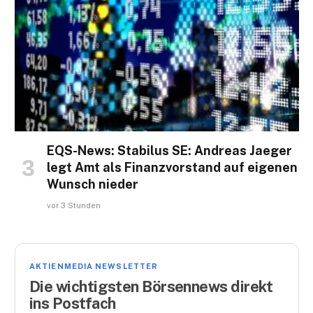
EQS-News: Stabilus SE: Andreas Jaeger
legt Amt als Finanzvorstand auf eigenen
Wunsch nieder
vor 3 Stunden
AKTIENMEDIA NEWSLETTER
Die wichtigsten Börsennews direkt
ins Postfach