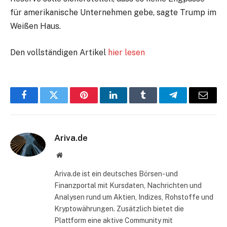
für amerikanische Unternehmen gebe, sagte Trump im
Weißen Haus.
Den vollständigen Artikel
hier lesen
Facebook
Twitter
Pinterest
LinkedIn
Tumblr
Telegram
E-
Mail
Ariva.de
Website
Ariva.de ist ein deutsches Börsen- und
Finanzportal mit Kursdaten, Nachrichten und
Analysen rund um Aktien, Indizes, Rohstoffe und
Kryptowährungen. Zusätzlich bietet die
Plattform eine aktive Community mit