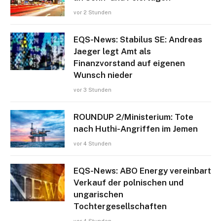
vor 2 Stunden
EQS-News: Stabilus SE: Andreas
Jaeger legt Amt als
Finanzvorstand auf eigenen
Wunsch nieder
vor 3 Stunden
ROUNDUP 2/Ministerium: Tote
nach Huthi-Angriffen im Jemen
vor 4 Stunden
EQS-News: ABO Energy vereinbart
Verkauf der polnischen und
ungarischen
Tochtergesellschaften